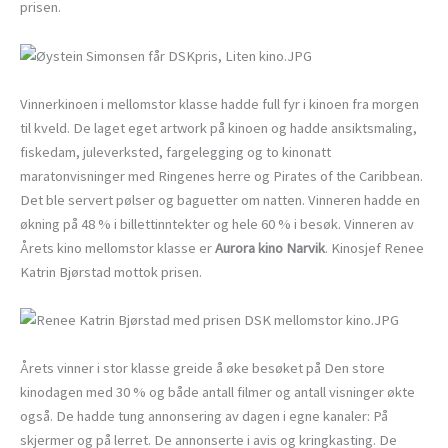
prisen.
Vinnerkinoen i mellomstor klasse hadde full fyr i kinoen fra morgen
til kveld. De laget eget artwork på kinoen og hadde ansiktsmaling,
fiskedam, juleverksted, fargelegging og to kinonatt
maratonvisninger med Ringenes herre og Pirates of the Caribbean.
Det ble servert pølser og baguetter om natten. Vinneren hadde en
økning på 48 % i billettinntekter og hele 60 % i besøk. Vinneren av
Årets kino mellomstor klasse er
Aurora kino Narvik
. Kinosjef Renee
Katrin Bjørstad mottok prisen.
Årets vinner i stor klasse greide å øke besøket på Den store
kinodagen med 30 % og både antall filmer og antall visninger økte
også. De hadde tung annonsering av dagen i egne kanaler: På
skjermer og på lerret. De annonserte i avis og kringkasting. De