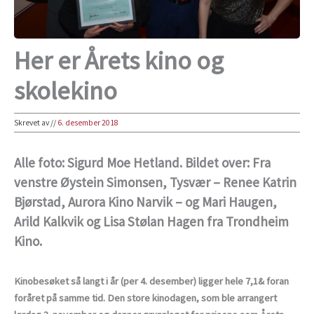
Her er Årets kino og
skolekino
Skrevet av
//
6. desember 2018
Alle foto: Sigurd Moe Hetland. Bildet over: Fra
venstre Øystein Simonsen, Tysvær – Renee Katrin
Bjørstad, Aurora Kino Narvik – og Mari Haugen,
Arild Kalkvik og Lisa Stølan Hagen fra Trondheim
Kino.
Kinobesøket så langt i år (per 4. desember) ligger hele 7,1& foran
foråret på samme tid. Den store kinodagen, som ble arrangert