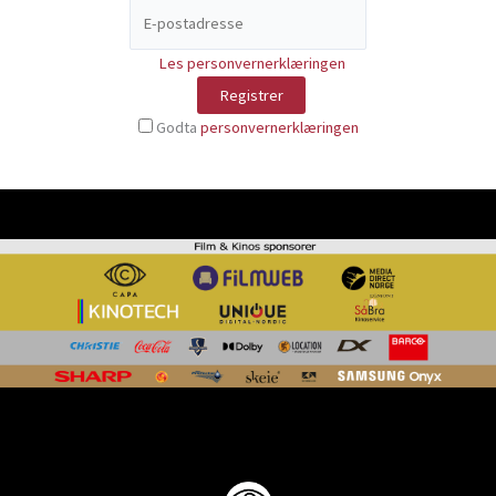
Les personvernerklæringen
Godta
personvernerklæringen