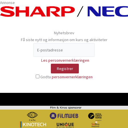
Annonse
Nyhetsbrev
Få siste nytt og informasjon om kurs og aktiviteter
Les personvernerklæringen
Godta
personvernerklæringen