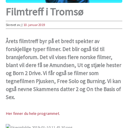
Filmtreff i Tromsø
Skrevet av
//
10. januar 2019
Årets filmtreff byr på et bredt spekter av
forskjellige typer filmer. Det blir også tid til
bransjeforum. Det vil vises flere norske filmer,
blant vil dere få se Amundsen, Ut og stjæle hester
og Born 2 Drive. Vi får også se filmer som
tegnefilmen Pjusken, Free Solo og Burning. Vi kan
også nevne Skammens datter 2 og On the Basis of
Sex.
Her finner du hele programmet.