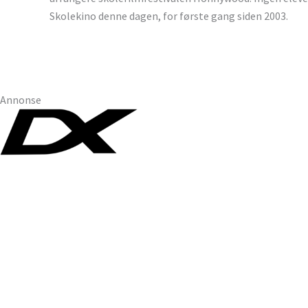
Skolekino denne dagen, for første gang siden 2003.
Annonse