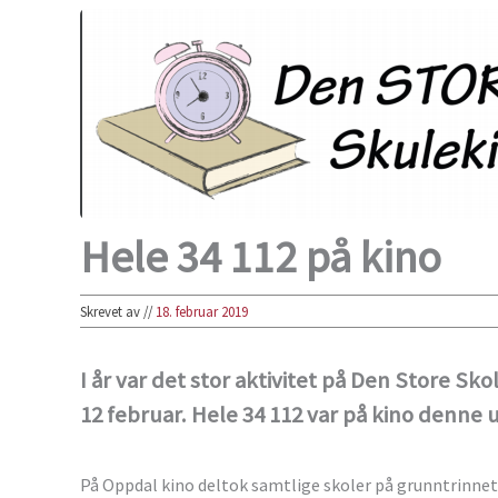
Hele 34 112 på kino
Skrevet av
//
18. februar 2019
I år var det stor aktivitet på Den Store S
12 februar. Hele 34 112 var på kino denne
På Oppdal kino deltok samtlige skoler på grunntrinne