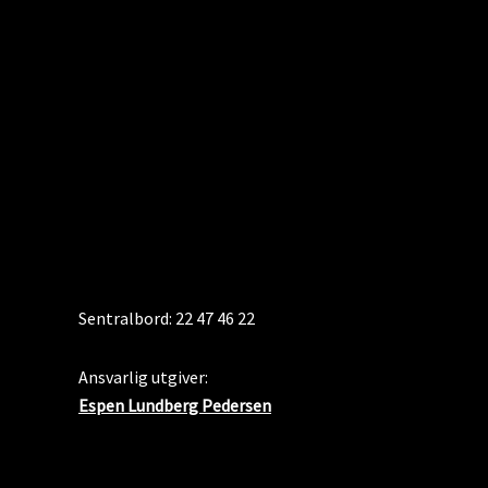
KONTAKT
Sentralbord: 22 47 46 22
Ansvarlig utgiver:
Espen Lundberg Pedersen