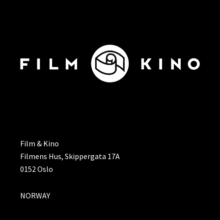
ADRESSE
Film & Kino
Filmens Hus, Skippergata 17A
0152 Oslo
NORWAY