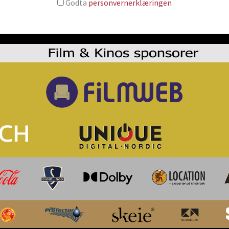
Godta
personvernerklæringen