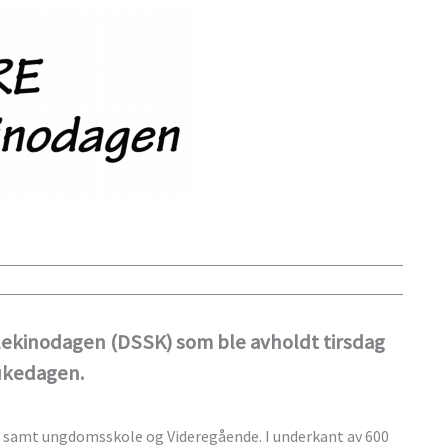
kolekinodagen (DSSK) som ble avholdt tirsdag
 ukedagen.
t samt ungdomsskole og Videregående. I underkant av 600