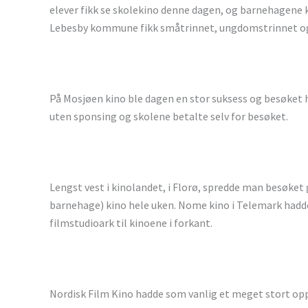
elever fikk se skolekino denne dagen, og barnehagene k
Lebesby kommune fikk småtrinnet, ungdomstrinnet og 
På Mosjøen kino ble dagen en stor suksess og besøket 
uten sponsing og skolene betalte selv for besøket.
Lengst vest i kinolandet, i Florø, spredde man besøke
barnehage) kino hele uken. Nome kino i Telemark hadde
filmstudioark til kinoene i forkant.
Nordisk Film Kino hadde som vanlig et meget stort oppl