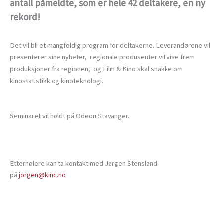
antall påmeldte, som er hele 42 deltakere, en ny
rekord!
Det vil bli et mangfoldig program for deltakerne. Leverandørene vil
presenterer sine nyheter, regionale produsenter vil vise frem
produksjoner fra regionen, og Film & Kino skal snakke om
kinostatistikk og kinoteknologi.
Seminaret vil holdt på Odeon Stavanger.
Etternølere kan ta kontakt med Jørgen Stensland
på
jorgen@kino.no