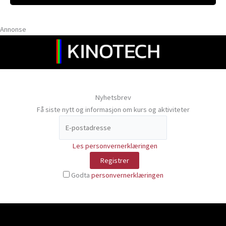
Annonse
Nyhetsbrev
Få siste nytt og informasjon om kurs og aktiviteter
Les personvernerklæringen
Godta
personvernerklæringen