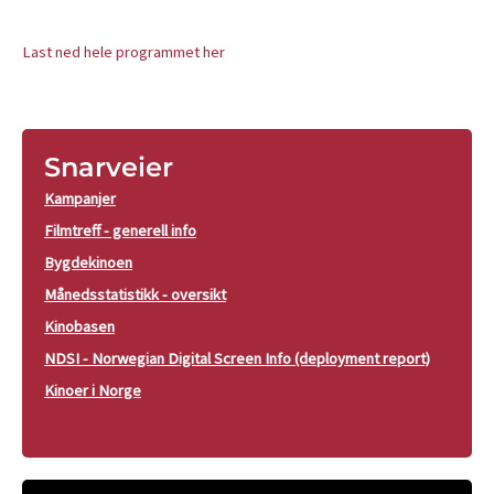
Last ned hele programmet her
Snarveier
Kampanjer
Filmtreff - generell info
Bygdekinoen
Månedsstatistikk - oversikt
Kinobasen
NDSI - Norwegian Digital Screen Info (deployment report)
Kinoer i Norge