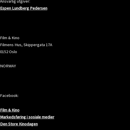
Ansvarlig utgiver:
Espen Lundberg Pedersen
ADRESSE
Film & Kino
Filmens Hus, Skippergata 17A
0152 Oslo
NORWAY
SOSIALE MEDIER
Facebook:
Film & Kino
Markedsføring i sosiale medier
Den Store Kinodagen