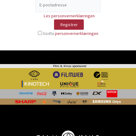
Les personvernerklæringen
Godta
personvernerklæringen