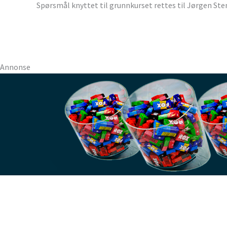
Spørsmål knyttet til grunnkurset rettes til Jørgen St
Annonse