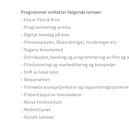
Programmet omfatter følgende temaer:
– Hva er Film & Kino
– Programmering av kino
– Digital hverdag på kino
– Filmleieavtaler, låneordninger, forsikringer etc.
– Dagens kinomarked
– Distribusjon, booking og programmering av film og a
– Filmlansering og markedsføring og kampanjer
– Drift av lokal kino
– Reklamefilm
– Filmwebs bransjetjenester og rapporteringssysteme
– Presentasjon av leverandører
– Norsk filminstitutt
– Medietilsynet
– Sosialt samvær