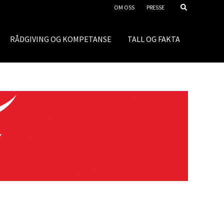
OM OSS
PRESSE
RÅDGIVING OG KOMPETANSE
TALL OG FAKTA