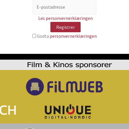
Les personvernerklæringen
Godta
personvernerklæringen