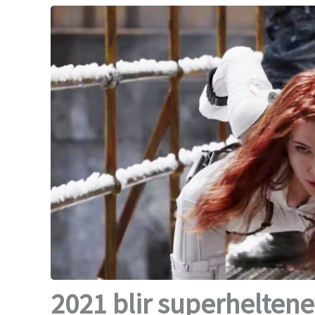
2021 blir superheltene