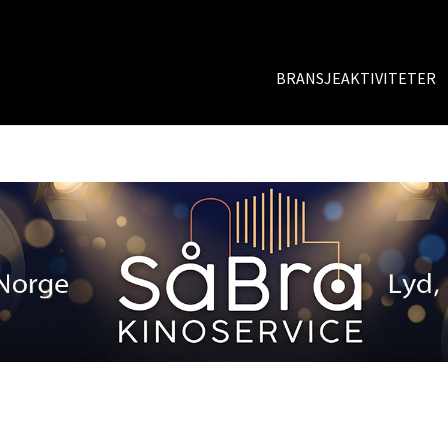
BRANSJEAKTIVITETER