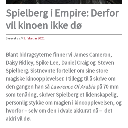
Spielberg i Empire: Derfor
vil kinoen ikke dø
Skrevet av
//
3. februar 2021
Blant bidragsyterne finner vi James Cameron,
Daisy Ridley, Spike Lee, Daniel Craig og Steven
Spielberg. Sistnevnte forteller om sine store
magiske kinoopplevelser. I tillegg til å skrive om
den gangen han så
Lawrence Of Arabia
på 70 mm
som tenåring, skriver Spielberg et lidenskapelig,
personlig stykke om magien i kinoopplevelsen, og
hvorfor – selv om den i dvale akkurat nå – det
aldri vil dø.