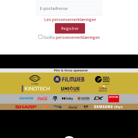
Les personvernerklæringen
Godta
personvernerklæringen