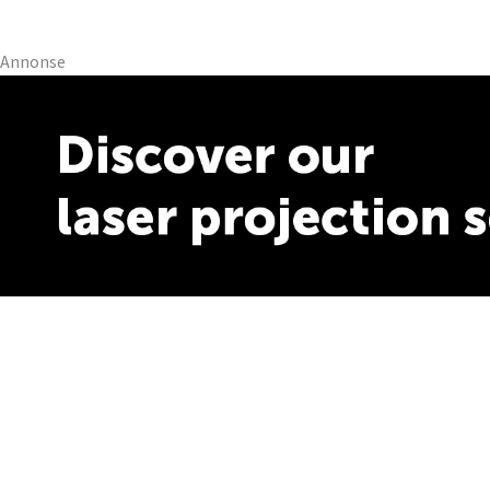
Annonse