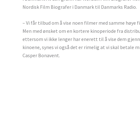
Nordisk Film Biografer i Danmark til Danmarks Radio.
– Vi får tilbud om å vise noen filmer med samme høye fi
Men med ønsket om en kortere kinoperiode fra distributø
ettersom vi ikke lenger har enerett til å vise dem gjen
kinoene, synes vi også det er rimelig at vi skal betale 
Casper Bonavent.