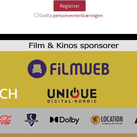
Godta
personvernerklæringen