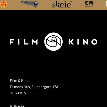
ADRESSE
Film & Kino
Filmens Hus, Skippergata 17A
0152 Oslo
NORWAY