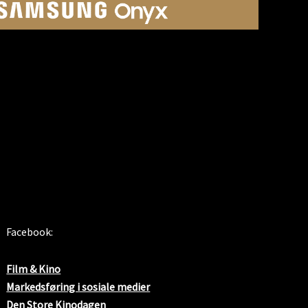
SOSIALE MEDIER
Facebook:
Film & Kino
Markedsføring i sosiale medier
Den Store Kinodagen