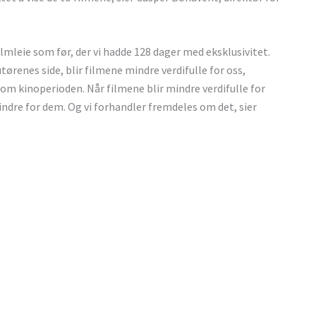
lmleie som før, der vi hadde 128 dager med eksklusivitet.
renes side, blir filmene mindre verdifulle for oss,
nom kinoperioden. Når filmene blir mindre verdifulle for
mindre for dem. Og vi forhandler fremdeles om det, sier