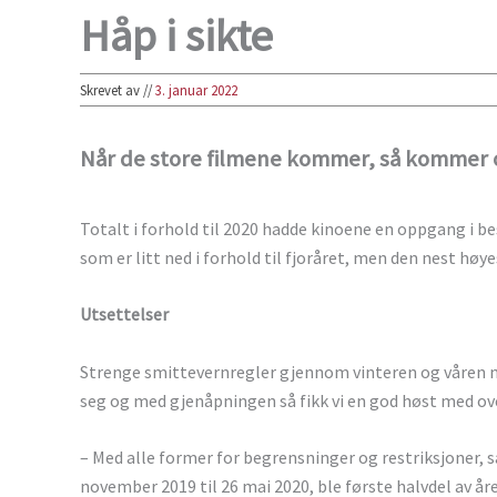
Håp i sikte
Skrevet av
//
3. januar 2022
Når de store filmene kommer, så kommer 
Totalt i forhold til 2020 hadde kinoene en oppgang i b
som er litt ned i forhold til fjoråret, men den nest hø
Utsettelser
Strenge smittevernregler gjennom vinteren og våren m
seg og med gjenåpningen så fikk vi en god høst med ov
– Med alle former for begrensninger og restriksjoner,
november 2019 til 26 mai 2020, ble første halvdel av å