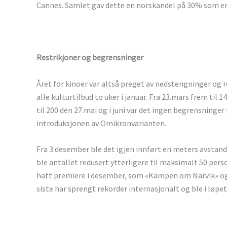
Cannes. Samlet gav dette en norskandel på 30% som er
Restrikjoner og begrensninger
Året for kinoer var altså preget av nedstengninger og
alle kulturtilbud to uker i januar. Fra 23.mars frem til 
til 200 den 27.mai og i juni var det ingen begrensninge
introduksjonen av Omikronvarianten.
Fra 3.desember ble det igjen innført en meters avstan
ble antallet redusert ytterligere til maksimalt 50 perso
hatt premiere i desember, som «Kampen om Narvik» og 
siste har sprengt rekorder internasjonalt og ble i løpet