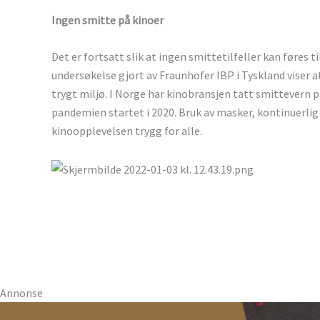
Ingen smitte på kinoer
Det er fortsatt slik at ingen smittetilfeller kan føres t
undersøkelse gjort av Fraunhofer IBP i Tyskland viser 
trygt miljø. I Norge har kinobransjen tatt smittevern p
pandemien startet i 2020. Bruk av masker, kontinuerlig
kinoopplevelsen trygg for alle.
Annonse