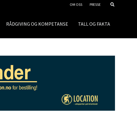
OM OSS
PRESSE
RÅDGIVING OG KOMPETANSE
TALL OG FAKTA