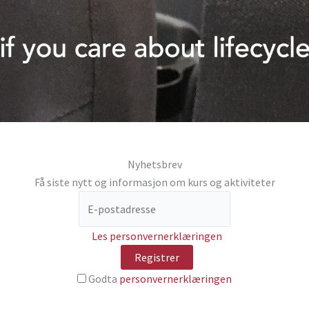
Nyhetsbrev
Få siste nytt og informasjon om kurs og aktiviteter
Les personvernerklæringen
Godta
personvernerklæringen