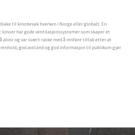
ilbake til kinobesøk hverken i Norge eller globalt. En
at kinoer har gode ventilasjonssystemer som skaper et
å alvor og var svært raske med å innføre tiltak etter at
 renhold, god avstand og god informasjon til publikum gjør