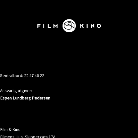
KONTAKT
Sentralbord: 22 47 46 22
Ansvarlig utgiver:
Espen Lundberg Pedersen
ADRESSE
Film & Kino
Filmens Hus, Skippergata 17A