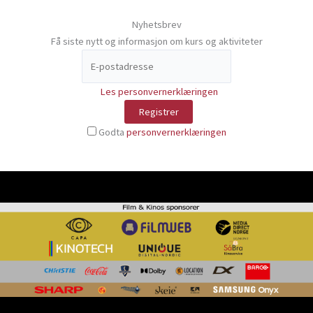
Nyhetsbrev
Få siste nytt og informasjon om kurs og aktiviteter
Les personvernerklæringen
Godta
personvernerklæringen