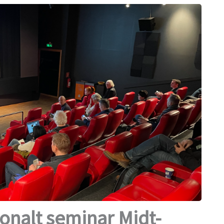
ionalt seminar Midt-