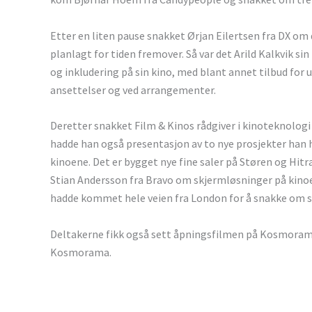
Etter en liten pause snakket Ørjan Eilertsen fra DX om 
planlagt for tiden fremover. Så var det Arild Kalkvik 
og inkludering på sin kino, med blant annet tilbud fo
ansettelser og ved arrangementer.
Deretter snakket Film & Kinos rådgiver i kinoteknologi
hadde han også presentasjon av to nye prosjekter han h
kinoene. Det er bygget nye fine saler på Støren og Hitr
Stian Andersson fra Bravo om skjermløsninger på kino
hadde kommet hele veien fra London for å snakke om sin
Deltakerne fikk også sett åpningsfilmen på Kosmorama
Kosmorama.