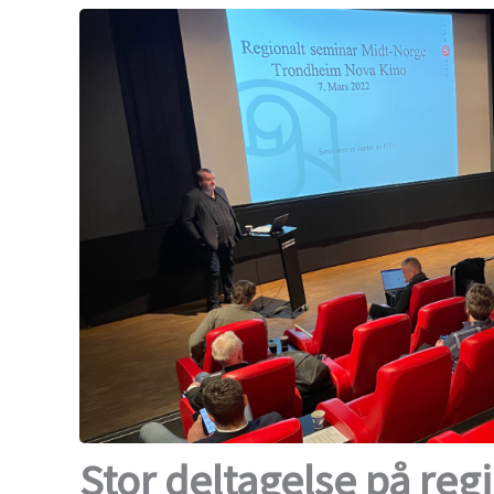
Stor deltagelse på reg