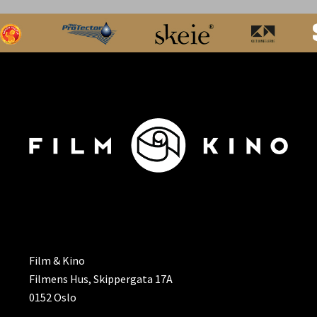
ADRESSE
Film & Kino
Filmens Hus, Skippergata 17A
0152 Oslo