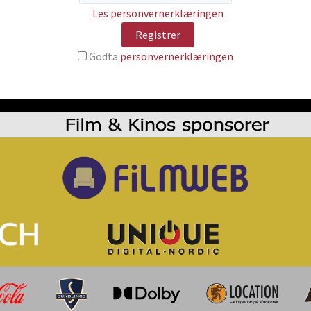
Les personvernerklæringen
Godta
personvernerklæringen