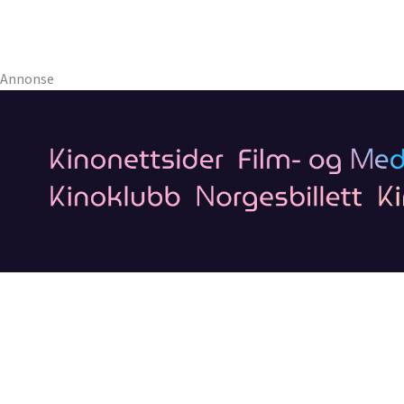
Annonse