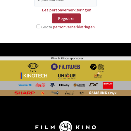
Les personvernerklæringen
Godta
personvernerklæringen