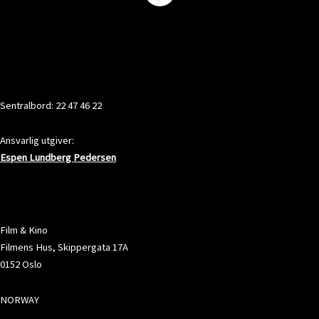
KONTAKT
Sentralbord: 22 47 46 22
Ansvarlig utgiver:
Espen Lundberg Pedersen
ADRESSE
Film & Kino
Filmens Hus, Skippergata 17A
0152 Oslo
NORWAY