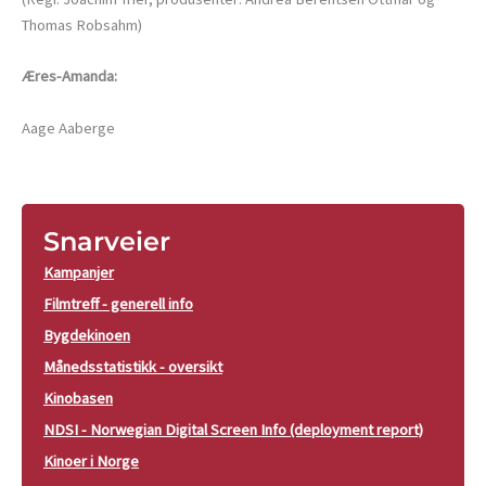
Thomas Robsahm)
Æres-Amanda:
Aage Aaberge
Snarveier
Kampanjer
Filmtreff - generell info
Bygdekinoen
Månedsstatistikk - oversikt
Kinobasen
NDSI - Norwegian Digital Screen Info (deployment report)
Kinoer i Norge