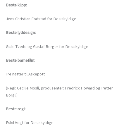
Beste klipp:
Jens Christian Fodstad for De uskyldige
Beste lyddesign:
Gisle Tveito og Gustaf Berger for De uskyldige
Beste barnefilm:
Tre nøtter til Askepott
(Regi: Cecilie Mosli, produsenter: Fredrick Howard og Petter
Borgli)
Beste regi:
Eskil Vogt for De uskyldige