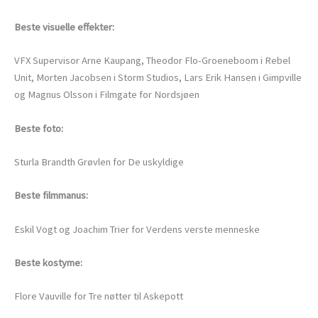
Beste visuelle effekter:
VFX Supervisor Arne Kaupang, Theodor Flo-Groeneboom i Rebel
Unit, Morten Jacobsen i Storm Studios, Lars Erik Hansen i Gimpville
og Magnus Olsson i Filmgate for Nordsjøen
Beste foto:
Sturla Brandth Grøvlen for De uskyldige
Beste filmmanus:
Eskil Vogt og Joachim Trier for Verdens verste menneske
Beste kostyme:
Flore Vauville for Tre nøtter til Askepott