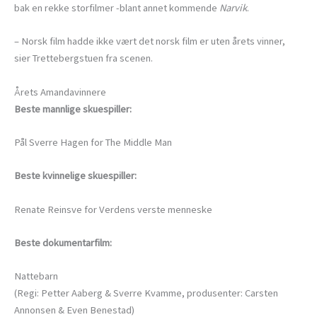
bak en rekke storfilmer -blant annet kommende
Narvik
.
– Norsk film hadde ikke vært det norsk film er uten årets vinner,
sier Trettebergstuen fra scenen.
Årets Amandavinnere
Beste mannlige skuespiller:
Pål Sverre Hagen for The Middle Man
Beste kvinnelige skuespiller:
Renate Reinsve for Verdens verste menneske
Beste dokumentarfilm:
Nattebarn
(Regi: Petter Aaberg & Sverre Kvamme, produsenter: Carsten
Annonsen & Even Benestad)