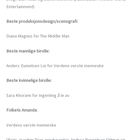
Entertainment)
Beste produksjonsdesign/scenografi:
Diana Magnus for The Middle Man
Beste mannlige birolle:
Anders Danielsen Lie for Verdens verste menneske
Beste kvinnelige birolle:
Sara Khorami for Ingenting å le av
Folkets Amanda:
Verdens verste menneske
(Regi: Joachim Trier, produsenter: Andrea Berentsen Ottmar og