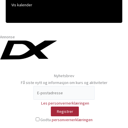
Vis kalender
Annonse
Nyhetsbrev
Få siste nytt og informasjon om kurs og aktiviteter
Les personvernerklæringen
Godta
personvernerklæringen