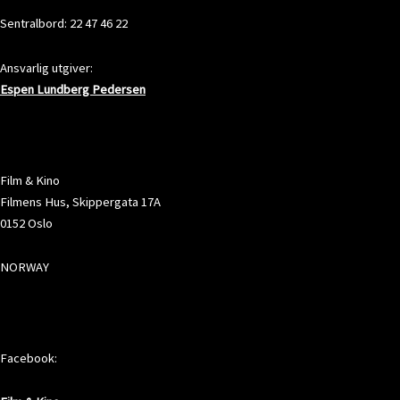
Sentralbord: 22 47 46 22
Ansvarlig utgiver:
Espen Lundberg Pedersen
ADRESSE
Film & Kino
Filmens Hus, Skippergata 17A
0152 Oslo
NORWAY
SOSIALE MEDIER
Facebook: