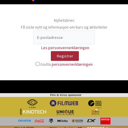
Nyhetsbrev
Få siste nytt og informasjon om kurs og aktiviteter
Les personvernerklæringen
Godta
personvernerklæringen