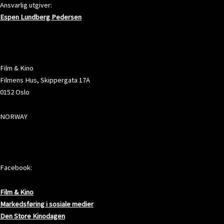
Ansvarlig utgiver:
Espen Lundberg Pedersen
ADRESSE
Film & Kino
Filmens Hus, Skippergata 17A
0152 Oslo
NORWAY
SOSIALE MEDIER
Facebook:
Film & Kino
Markedsføring i sosiale medier
Den Store Kinodagen