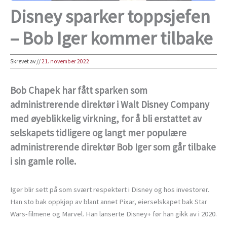
Disney sparker toppsjefen
– Bob Iger kommer tilbake
Skrevet av
//
21. november 2022
Bob Chapek har fått sparken som
administrerende direktør i Walt Disney Company
med øyeblikkelig virkning, for å bli erstattet av
selskapets tidligere og langt mer populære
administrerende direktør Bob Iger som går tilbake
i sin gamle rolle.
Iger blir sett på som svært respektert i Disney og hos investorer.
Han sto bak oppkjøp av blant annet Pixar, eierselskapet bak Star
Wars-filmene og Marvel. Han lanserte Disney+ før han gikk av i 2020.