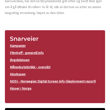
børsverdien, har det nå tilsynelatende gitt etter og bedt Bob Iger
om å gå tilbake til rollen i to år til, slik at det kan se etter en annen
langsiktig erstatning i løpet av den tiden.
Snarveier
Kampanjer
Filmtreff - generell info
Bygdekinoen
Månedsstatistikk - oversikt
Kinobasen
NDSI - Norwegian Digital Screen Info (deployment report)
Kinoer i Norge