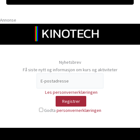
Annonse
Nyhetsbrev
Få siste nytt og informasjon om kurs og aktiviteter
Les personvernerklæringen
Godta
personvernerklæringen