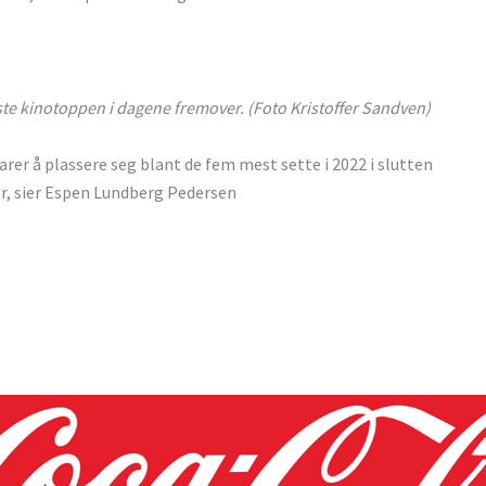
rste kinotoppen i dagene fremover. (Foto Kristoffer Sandven)
larer å plassere seg blant de fem mest sette i 2022 i slutten
ger, sier Espen Lundberg Pedersen