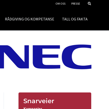
OM OSS
PRESSE
RÅDGIVING OG KOMPETANSE
TALL OG FAKTA
Snarveier
Kampanjer