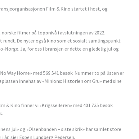
ansjeorganisasjonen Film & Kino startet i høst, og
g norske filmer på toppnivå i avslutningen av 2022.
t rundt. De nyter også kino som et sosialt samlingspunkt
-Norge. Ja, for oss i bransjen er dette en gledelig jul og
n: No Way Home» med 569 541 besøk. Nummer to på listen er
jeplassen innehas av «Minions: Historien om Gru» med sine
ilm & Kino finner vi «Krigsseileren» med 401 735 besøk.
k.
nens jul» og «Olsenbanden – siste skrik» har samlet store
 i år, sier Espen Lundberg Pedersen.