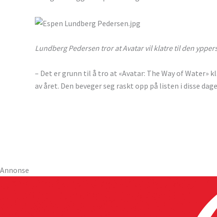
Lundberg Pedersen tror at Avatar vil klatre til den yppe
– Det er grunn til å tro at «Avatar: The Way of Water» k
av året. Den beveger seg raskt opp på listen i disse da
Annonse