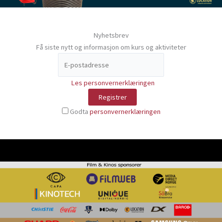
Nyhetsbrev
Få siste nytt og informasjon om kurs og aktiviteter
Les personvernerklæringen
Godta
personvernerklæringen