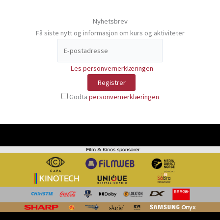
Nyhetsbrev
Få siste nytt og informasjon om kurs og aktiviteter
Les personvernerklæringen
Godta
personvernerklæringen