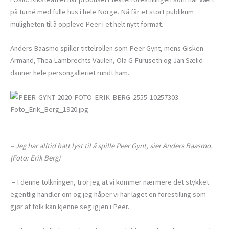
på turné med fulle hus i hele Norge. Nå får et stort publikum
muligheten til å oppleve Peer i et helt nytt format.
Anders Baasmo spiller tittelrollen som Peer Gynt, mens Gisken
Armand, Thea Lambrechts Vaulen, Ola G Furuseth og Jan Sælid
danner hele persongalleriet rundt ham.
– Jeg har alltid hatt lyst til å spille Peer Gynt, sier Anders Baasmo.
(Foto: Erik Berg)
– I denne tolkningen, tror jeg at vi kommer nærmere det stykket
egentlig handler om og jeg håper vi har laget en forestilling som
gjør at folk kan kjenne seg igjen i Peer.