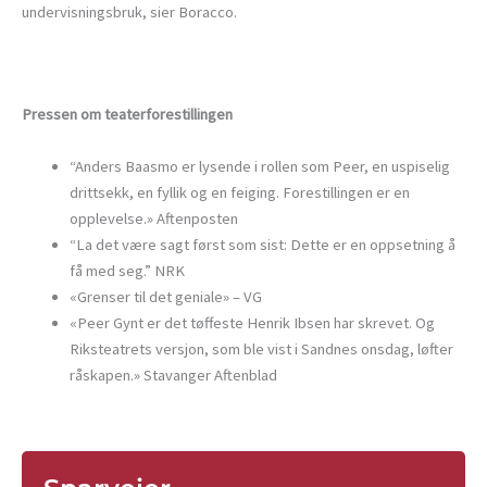
undervisningsbruk, sier Boracco.
Pressen om teaterforestillingen
“Anders Baasmo er lysende i rollen som Peer, en uspiselig
drittsekk, en fyllik og en feiging. Forestillingen er en
opplevelse.» Aftenposten
“La det være sagt først som sist: Dette er en oppsetning å
få med seg.” NRK
«Grenser til det geniale» – VG
«Peer Gynt er det tøffeste Henrik Ibsen har skrevet. Og
Riksteatrets versjon, som ble vist i Sandnes onsdag, løfter
råskapen.» Stavanger Aftenblad