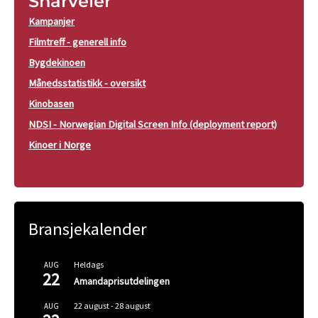
Snarveier
Kampanjer
Filmtreff - generell info
Bygdekinoen
Månedsstatistikk - oversikt
Kinobasen
NDSI - Norwegian Digital Screen Info (deployment report)
Kinoer i Norge
Bransjekalender
Heldags
AUG
22
Amandaprisutdelingen
22 august
-
28 august
AUG