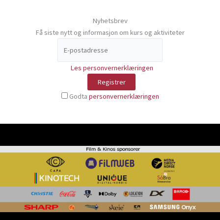
Nyhetsbrev
Få siste nytt og informasjon om kurs og aktiviteter
Les personvernerklæringen
Godta
personvernerklæringen