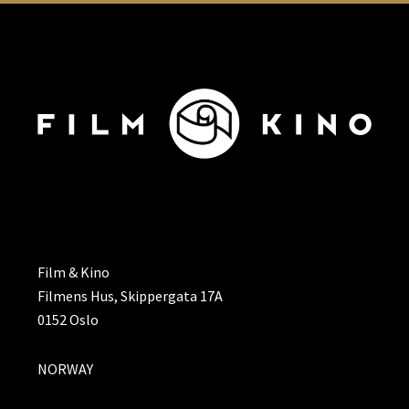
ADRESSE
Film & Kino
Filmens Hus, Skippergata 17A
0152 Oslo
NORWAY