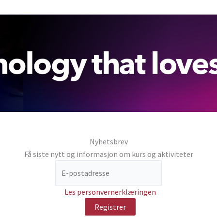
Nyhetsbrev
Få siste nytt og informasjon om kurs og aktiviteter
Les personvernerklæringen