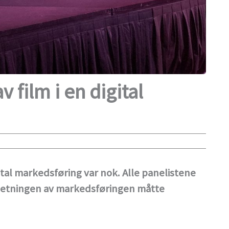
 film i en digital
tal markedsføring var nok. Alle panelistene
nsetningen av markedsføringen måtte