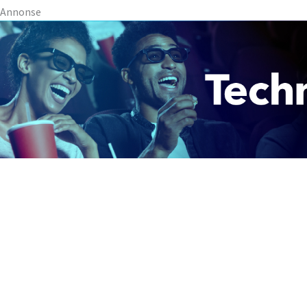
Annonse