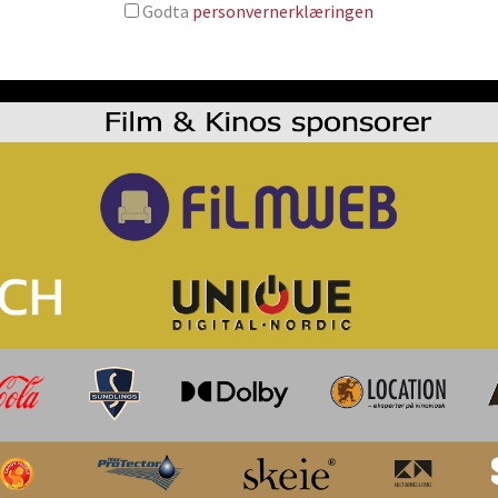
Godta
personvernerklæringen