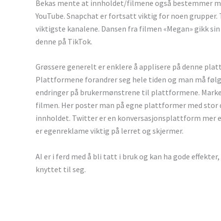
Bekas mente at innholdet/filmene også bestemmer mar
YouTube. Snapchat er fortsatt viktig for noen grupper. Ti
viktigste kanalene. Dansen fra filmen «Megan» gikk sin
denne på TikTok.
Grøssere generelt er enklere å applisere på denne plat
Plattformene forandrer seg hele tiden og man må følg
endringer på brukermønstrene til plattformene. Marked
filmen. Her poster man på egne plattformer med stor 
innholdet. Twitter er en konversasjonsplattform mer e
er egenreklame viktig på lerret og skjermer.
AI er i ferd med å bli tatt i bruk og kan ha gode effekte
knyttet til seg.