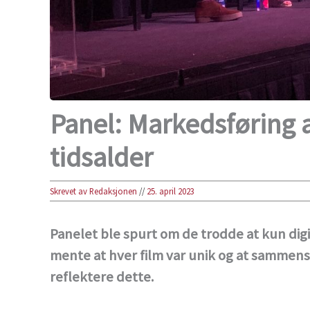
Panel: Markedsføring av
tidsalder
Skrevet av Redaksjonen
//
25. april 2023
Panelet ble spurt om de trodde at kun digi
mente at hver film var unik og at samme
reflektere dette.