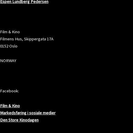
Espen Lundberg Pedersen
ADRESSE
Film & Kino
Filmens Hus, Skippergata 17A
0152 Oslo
NORWAY
SOSIALE MEDIER
Facebook:
Film & Kino
Markedsføring i sosiale medier
Den Store Kinodagen