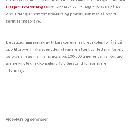
FB Fjernundervisnings
kurs i kinoteknikk, i tillegg til praksis på en
kino. Etter gjennomført brevkurs og praksis, kan man gå opp til
sertifiseringsprøve.
Det stilles minimumskrav til karakterene fra brevskolen for å få gå
opp til prøve. Praksisperioden vil variere etter hvor lett man lærer,
og type anlegg man har praksis på. 100-200 timer er vanlig. Kontakt
gjerne kinoteknisk konsulent Rolv Gjestland for nærmere
informasjon.
Videokurs og seminarer