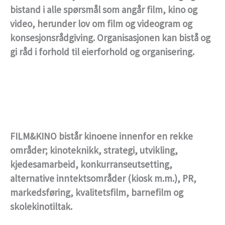
bistand i alle spørsmål som angår film, kino og
video, herunder lov om film og videogram og
konsesjonsrådgiving. Organisasjonen kan bistå og
gi råd i forhold til eierforhold og organisering.
FILM&KINO bistår kinoene innenfor en rekke
områder; kinoteknikk, strategi, utvikling,
kjedesamarbeid, konkurranseutsetting,
alternative inntektsområder (kiosk m.m.), PR,
markedsføring, kvalitetsfilm, barnefilm og
skolekinotiltak.