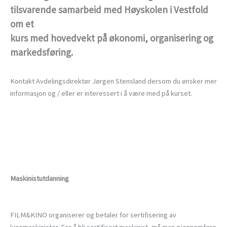
tilsvarende samarbeid med Høyskolen i Vestfold
om et
kurs med hovedvekt på økonomi, organisering og
markedsføring
.
Kontakt Avdelingsdirektør Jørgen Stensland dersom du ønsker mer
informasjon og / eller er interessert i å være med på kurset.
Maskinistutdanning
FILM&KINO organiserer og betaler for sertifisering av
kinomaskinister. For å bli sertifisert maskinist, må man gjennomføre