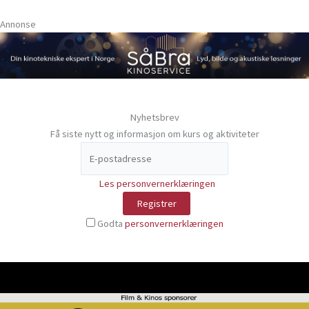
Annonse
Nyhetsbrev
Få siste nytt og informasjon om kurs og aktiviteter
Les personvernerklæringen
Godta
personvernerklæringen