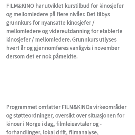
FILM&KINO har utviklet kurstilbud for kinosjefer
og mellomledere på flere nivåer. Det tilbys
grunnkurs for nyansatte kinosjefer /
mellomledere og videreutdanning for etablerte
kinosjefer / mellomledere. Grunnkurs utlyses
hvert år og gjennomføres vanligvis i november
dersom det er nok påmeldte.
Programmet omfatter FILM&KINOs virkeområder
og støtteordninger, oversikt over situasjonen for
kinoer i Norge i dag, filmleieavtaler og -
forhandlinger, lokal drift, filmanalyse,