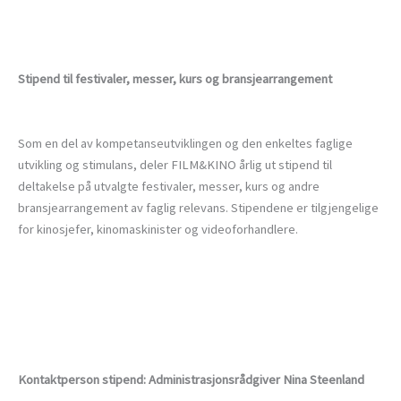
Stipend til festivaler, messer, kurs og bransjearrangement
Som en del av kompetanseutviklingen og den enkeltes faglige
utvikling og stimulans, deler FILM&KINO årlig ut stipend til
deltakelse på utvalgte festivaler, messer, kurs og andre
bransjearrangement av faglig relevans. Stipendene er tilgjengelige
for kinosjefer, kinomaskinister og videoforhandlere.
Kontaktperson stipend: Administrasjonsrådgiver Nina Steenland