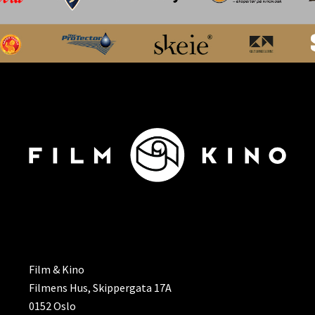
ADRESSE
Film & Kino
Filmens Hus, Skippergata 17A
0152 Oslo