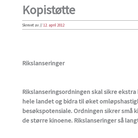
Kopistøtte
Skrevet av
//
12. april 2012
Rikslanseringer
Rikslanseringsordningen skal sikre ekstra k
hele landet og bidra til øket omløpshasti
besøkspotensiale. Ordningen sikrer små ki
de større kinoene. Rikslanseringer så langt