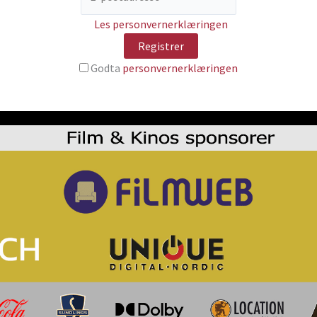
Les personvernerklæringen
Godta
personvernerklæringen