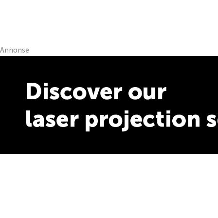
Annonse