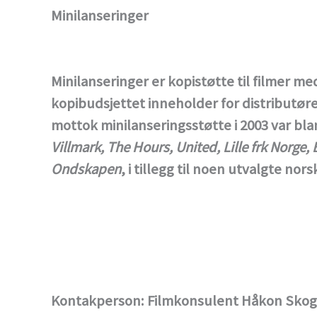
Minilanseringer
Minilanseringer er kopistøtte til filmer 
kopibudsjettet inneholder for distributør
mottok minilanseringsstøtte i 2003 var bl
Villmark, The Hours, United, Lille frk Norge,
Ondskapen
, i tillegg til noen utvalgte nor
Kontakperson: Filmkonsulent Håkon Sko