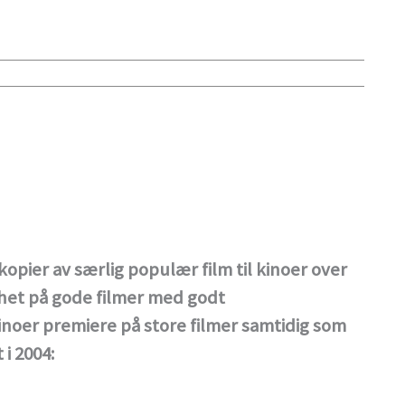
opier av særlig populær film til kinoer over
ghet på gode filmer med godt
noer premiere på store filmer samtidig som
 i 2004: