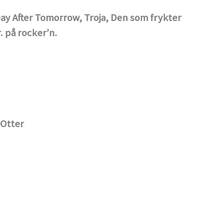
ay After Tomorrow, Troja, Den som frykter
. på rocker’n.
 Otter