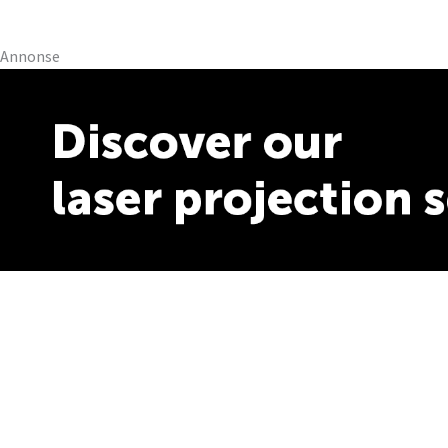
Annonse