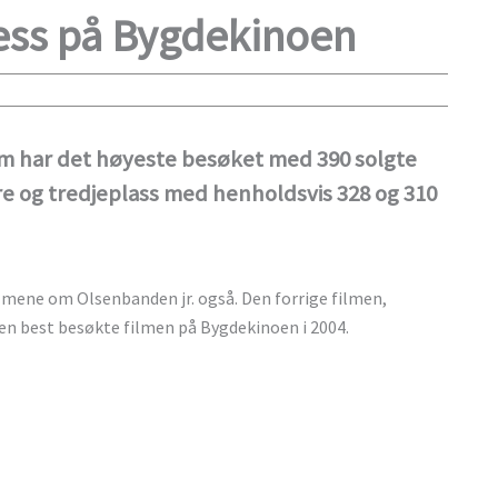
ess på Bygdekinoen
 har det høyeste besøket med 390 solgte
re og tredjeplass med henholdsvis 328 og 310
lmene om Olsenbanden jr. også. Den forrige filmen,
den best besøkte filmen på Bygdekinoen i 2004.