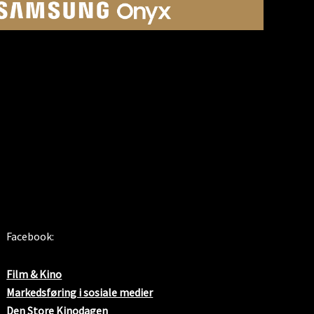
SOSIALE MEDIER
Facebook:
Film & Kino
Markedsføring i sosiale medier
Den Store Kinodagen