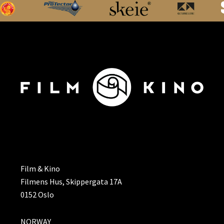
ADRESSE
Film & Kino
Filmens Hus, Skippergata 17A
0152 Oslo
NORWAY