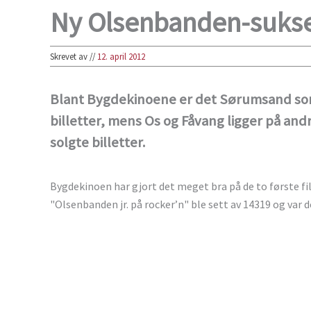
Ny Olsenbanden-suks
Skrevet av
//
12. april 2012
Blant Bygdekinoene er det Sørumsand som
billetter, mens Os og Fåvang ligger på and
solgte billetter.
Bygdekinoen har gjort det meget bra på de to første fi
"Olsenbanden jr. på rocker’n" ble sett av 14319 og var 