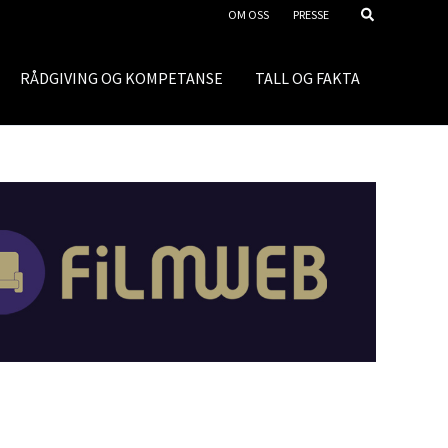
OM OSS
PRESSE
RÅDGIVING OG KOMPETANSE
TALL OG FAKTA