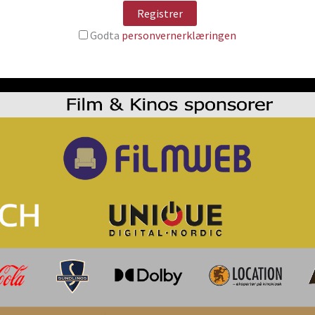
Godta
personvernerklæringen