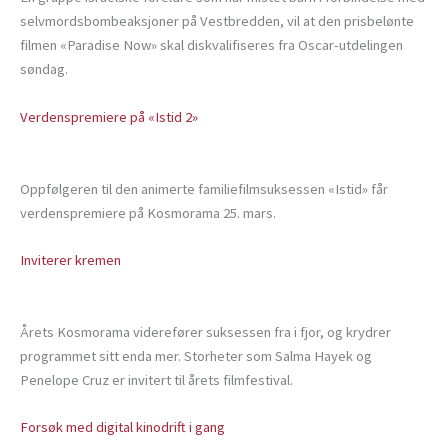
selvmordsbombeaksjoner på Vestbredden, vil at den prisbelønte
filmen «Paradise Now» skal diskvalifiseres fra Oscar-utdelingen
søndag.
Verdenspremiere på «Istid 2»
Oppfølgeren til den animerte familiefilmsuksessen «Istid» får
verdenspremiere på Kosmorama 25. mars.
Inviterer kremen
Årets Kosmorama viderefører suksessen fra i fjor, og krydrer
programmet sitt enda mer. Storheter som Salma Hayek og
Penelope Cruz er invitert til årets filmfestival.
Forsøk med digital kinodrift i gang