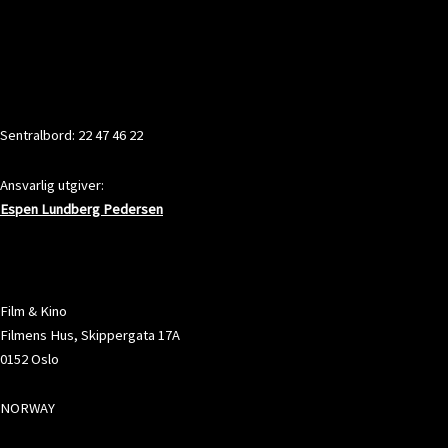
KONTAKT
Sentralbord: 22 47 46 22
Ansvarlig utgiver:
Espen Lundberg Pedersen
ADRESSE
Film & Kino
Filmens Hus, Skippergata 17A
0152 Oslo
NORWAY