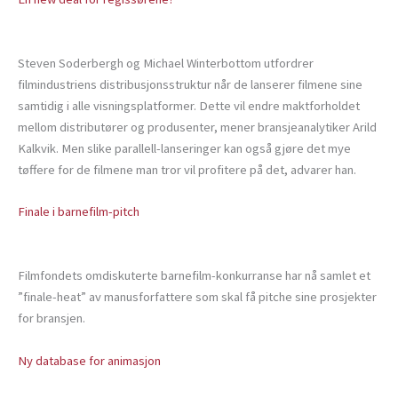
Steven Soderbergh og Michael Winterbottom utfordrer
filmindustriens distribusjonsstruktur når de lanserer filmene sine
samtidig i alle visningsplatformer. Dette vil endre maktforholdet
mellom distributører og produsenter, mener bransjeanalytiker Arild
Kalkvik. Men slike parallell-lanseringer kan også gjøre det mye
tøffere for de filmene man tror vil profitere på det, advarer han.
Finale i barnefilm-pitch
Filmfondets omdiskuterte barnefilm-konkurranse har nå samlet et
”finale-heat” av manusforfattere som skal få pitche sine prosjekter
for bransjen.
Ny database for animasjon