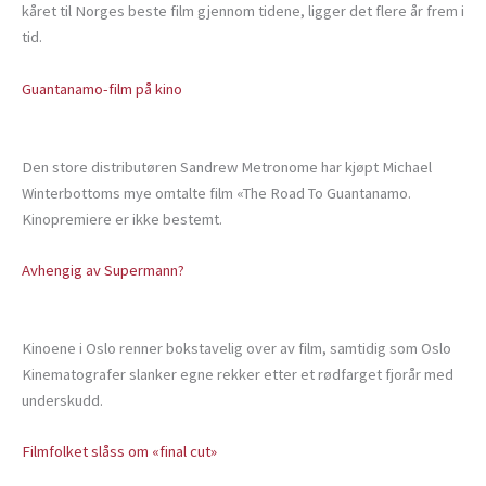
kåret til Norges beste film gjennom tidene, ligger det flere år frem i
tid.
Guantanamo-film på kino
Den store distributøren Sandrew Metronome har kjøpt Michael
Winterbottoms mye omtalte film «The Road To Guantanamo.
Kinopremiere er ikke bestemt.
Avhengig av Supermann?
Kinoene i Oslo renner bokstavelig over av film, samtidig som Oslo
Kinematografer slanker egne rekker etter et rødfarget fjorår med
underskudd.
Filmfolket slåss om «final cut»