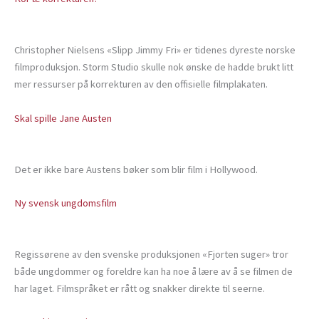
Christopher Nielsens «Slipp Jimmy Fri» er tidenes dyreste norske
filmproduksjon. Storm Studio skulle nok ønske de hadde brukt litt
mer ressurser på korrekturen av den offisielle filmplakaten.
Skal spille Jane Austen
Det er ikke bare Austens bøker som blir film i Hollywood.
Ny svensk ungdomsfilm
Regissørene av den svenske produksjonen «Fjorten suger» tror
både ungdommer og foreldre kan ha noe å lære av å se filmen de
har laget. Filmspråket er rått og snakker direkte til seerne.