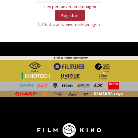
Les personvernerklæringen
Godta
personvernerklæringen