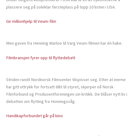
plassere seg på soleklar førsteplass på topp 10 listen i USA.
Gir millionhjelp til Veum-film
Men gaven fra Henning Warloe til Varg Veum-filmen har én hake.
Filmbransjen fyrer opp til flyttedebatt
Striden rundt Nordnorsk Filmsenter tilspisser seg. Etter at eierne
har gitt uttrykk for fortsatt tillit til styret, skjerper nå Norsk
Filmforbund og Produsentforeningen sin kritikk. De blåser nytt liv i
debatten om flytting fra Honningsvåg.
Handikapforbundet går på kino