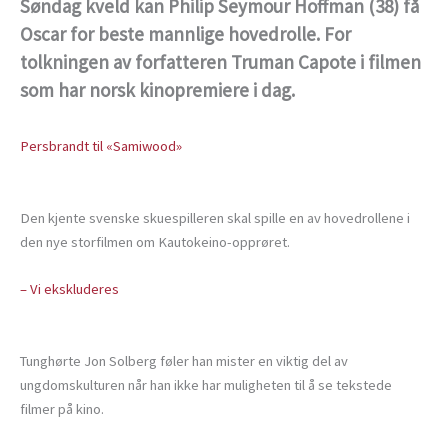
Søndag kveld kan Philip Seymour Hoffman (38) få
Oscar for beste mannlige hovedrolle. For
tolkningen av forfatteren Truman Capote i filmen
som har norsk kinopremiere i dag.
Persbrandt til «Samiwood»
Den kjente svenske skuespilleren skal spille en av hovedrollene i
den nye storfilmen om Kautokeino-opprøret.
– Vi ekskluderes
Tunghørte Jon Solberg føler han mister en viktig del av
ungdomskulturen når han ikke har muligheten til å se tekstede
filmer på kino.