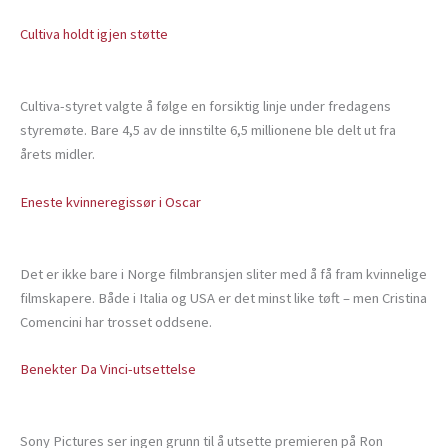
Cultiva holdt igjen støtte
Cultiva-styret valgte å følge en forsiktig linje under fredagens
styremøte. Bare 4,5 av de innstilte 6,5 millionene ble delt ut fra
årets midler.
Eneste kvinneregissør i Oscar
Det er ikke bare i Norge filmbransjen sliter med å få fram kvinnelige
filmskapere. Både i Italia og USA er det minst like tøft – men Cristina
Comencini har trosset oddsene.
Benekter Da Vinci-utsettelse
Sony Pictures ser ingen grunn til å utsette premieren på Ron