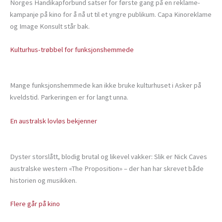
Norges Handikapforbund satser for første gang på en reklame-
kampanje på kino for å nå ut til et yngre publikum. Capa Kinoreklame
og Image Konsult står bak.
Kulturhus-trøbbel for funksjonshemmede
Mange funksjonshemmede kan ikke bruke kulturhuset i Asker på
kveldstid. Parkeringen er for langt unna.
En australsk lovløs bekjenner
Dyster storslått, blodig brutal og likevel vakker: Slik er Nick Caves
australske western «The Proposition» – der han har skrevet både
historien og musikken.
Flere går på kino