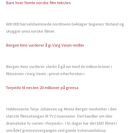
Bare hver femte norske film tekstes
600 000 hørselshemmede nordmenn beklager tingenes tilstand og
skygger unna norske filmer.
Bergen kino vurderer å gi Varg Veum-midler
Bergen Kino vurderer sterkt å gå inn med én million kroner i
filmserien «Varg Veum –privat etterforsker».
Torpedo til nesten 20 millioner på grensa
Haldenserne Terje Johansen og Monia Berger medvirker i den
største filmsatsingen til TV2 noensinne. Det handler om den
dramatiske tv-serien «Torpedo». I to dager har det blitt filmet i
området grenseovergangen ved gamle Svinesundsbrua.