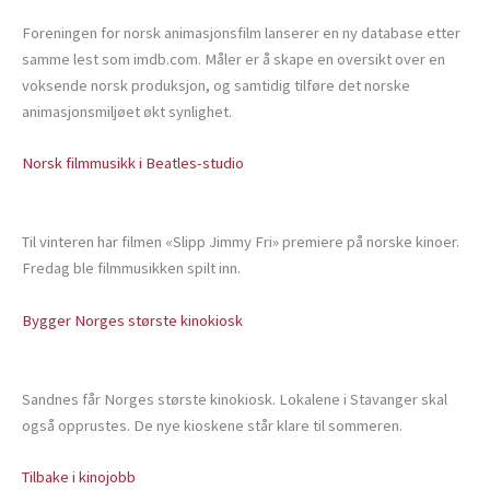
Foreningen for norsk animasjonsfilm lanserer en ny database etter
samme lest som imdb.com. Måler er å skape en oversikt over en
voksende norsk produksjon, og samtidig tilføre det norske
animasjonsmiljøet økt synlighet.
Norsk filmmusikk i Beatles-studio
Til vinteren har filmen «Slipp Jimmy Fri» premiere på norske kinoer.
Fredag ble filmmusikken spilt inn.
Bygger Norges største kinokiosk
Sandnes får Norges største kinokiosk. Lokalene i Stavanger skal
også opprustes. De nye kioskene står klare til sommeren.
Tilbake i kinojobb