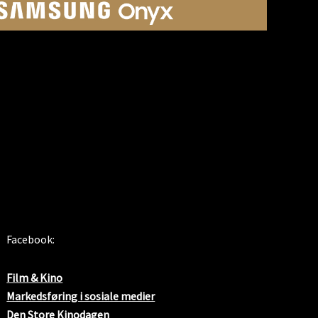
SOSIALE MEDIER
Facebook:
Film & Kino
Markedsføring i sosiale medier
Den Store Kinodagen