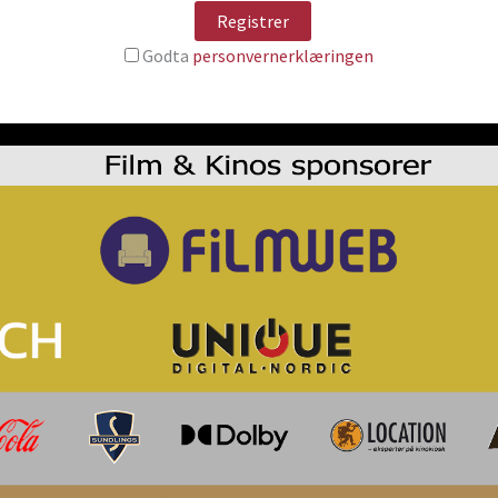
Godta
personvernerklæringen