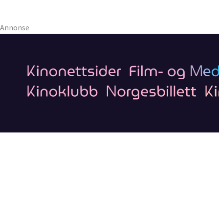
Annonse