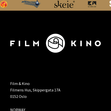
ADRESSE
Film & Kino
Filmens Hus, Skippergata 17A
0152 Oslo
NORWAY