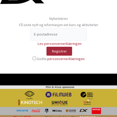
Nyhetsbrev
Få siste nytt og informasjon om kurs og aktiviteter
Les personvernerklæringen
Godta
personvernerklæringen