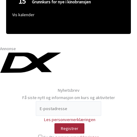
15
Grunnkurs for nye i kinobransjen
Vis kalender
Annonse
Nyhetsbrev
Få siste nytt og informasjon om kurs og aktiviteter
Les personvernerklæringen