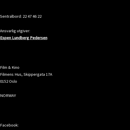
KONTAKT
Sentralbord: 22 47 46 22
Ansvarlig utgiver:
Espen Lundberg Pedersen
ADRESSE
Film & Kino
Filmens Hus, Skippergata 17A
0152 Oslo
NORWAY
SOSIALE MEDIER
Facebook: