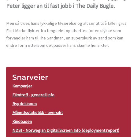
Peter ligger an til fast jobb i The Daily Bugle.
Men så trues hans lykkelige tilværelse og alt ser ut til å falle i grus.
Flint Marko flykter fra fengselet og utsettes for en ulykke som
forvandler ham til The Sandman, en superskurk av sand som kan
endre form ettersom det passer hans skumle hensikter.
Snarveier
Kampanjer
Filmtreff - generell info
Bygdekinoen
Månedsstatistikk - oversikt
Kinobasen
NDSI - Norwegian Digital Screen Info (deployment report)