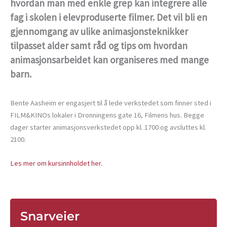
hvordan man med enkle grep kan integrere alle
fag i skolen i elevproduserte filmer. Det vil bli en
gjennomgang av ulike animasjonsteknikker
tilpasset alder samt råd og tips om hvordan
animasjonsarbeidet kan organiseres med mange
barn.
Bente Aasheim er engasjert til å lede verkstedet som finner sted i
FILM&KINOs lokaler i Dronningens gate 16, Filmens hus. Begge
dager starter animasjonsverkstedet opp kl. 1700 og avsluttes kl.
2100.
Les mer om kursinnholdet her.
Snarveier