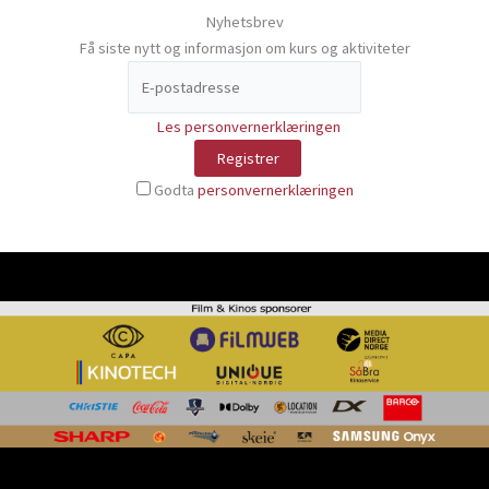
Nyhetsbrev
Få siste nytt og informasjon om kurs og aktiviteter
Les personvernerklæringen
Godta
personvernerklæringen