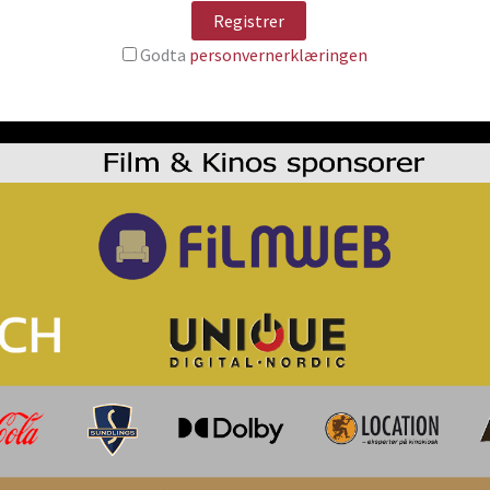
Godta
personvernerklæringen