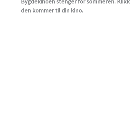
Bygdekinoen stenger for sommeren. Klikk 
den kommer til din kino.