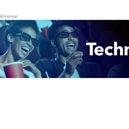
Annonse