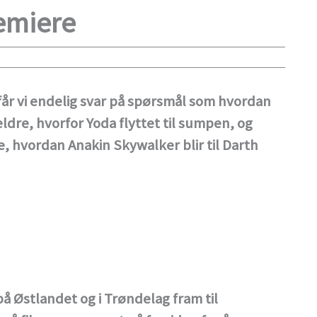
emiere
 får vi endelig svar på spørsmål som hvordan
dre, hvorfor Yoda flyttet til sumpen, og
, hvordan Anakin Skywalker blir til Darth
på Østlandet og i Trøndelag fram til