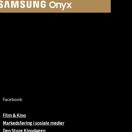
SOSIALE MEDIER
Facebook:
Film & Kino
Markedsføring i sosiale medier
Den Store Kinodagen