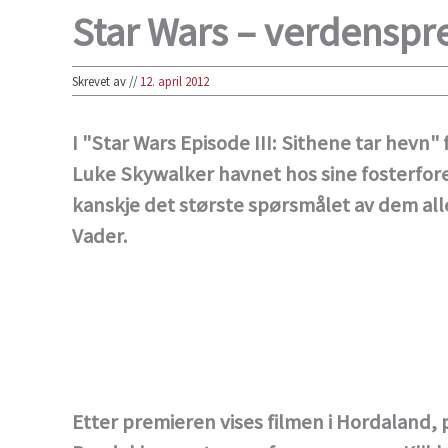
Star Wars – verdenspr
Skrevet av
//
12. april 2012
I "Star Wars Episode III: Sithene tar hevn"
Luke Skywalker havnet hos sine fosterforel
kanskje det største spørsmålet av dem alle
Vader.
Etter premieren vises filmen i Hordaland, 