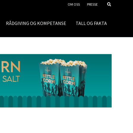
OM OSS
PRESSE
RÅDGIVING OG KOMPETANSE
TALL OG FAKTA