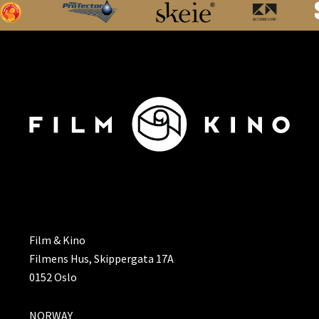
ADRESSE
Film & Kino
Filmens Hus, Skippergata 17A
0152 Oslo
NORWAY