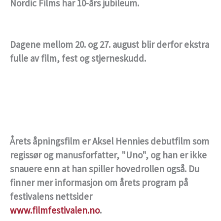
Nordic Films har 10-års jubileum.
Dagene mellom 20. og 27. august blir derfor ekstra
fulle av film, fest og stjerneskudd.
Årets åpningsfilm er Aksel Hennies debutfilm som
regissør og manusforfatter, "Uno", og han er ikke
snauere enn at han spiller hovedrollen også. Du
finner mer informasjon om årets program på
festivalens nettsider
www.filmfestivalen.no
.