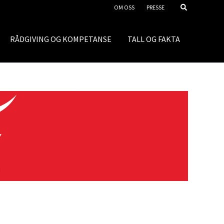
OM OSS
PRESSE
RÅDGIVING OG KOMPETANSE
TALL OG FAKTA