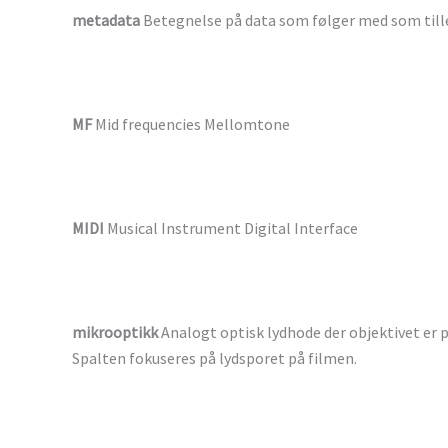
metadata
Betegnelse på data som følger med som til
MF
Mid frequencies Mellomtone
MIDI
Musical Instrument Digital Interface
mikrooptikk
Analogt optisk lydhode der objektivet er p
Spalten fokuseres på lydsporet på filmen.