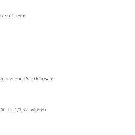
terer filmen.
d mer enn 15-20 kinosaler.
600 Hz (1/3 oktavbånd)