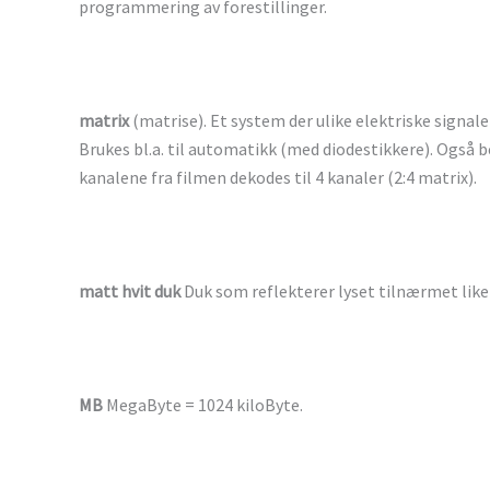
programmering av forestillinger.
matrix
(matrise). Et system der ulike elektriske signale
Brukes bl.a. til automatikk (med diodestikkere). Også 
kanalene fra filmen dekodes til 4 kanaler (2:4 matrix).
matt hvit duk
Duk som reflekterer lyset tilnærmet like st
MB
MegaByte = 1024 kiloByte.