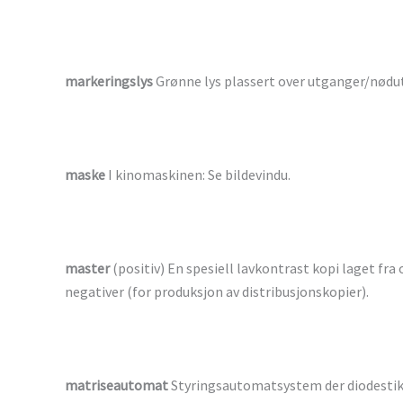
markeringslys
Grønne lys plassert over utganger/nødu
maske
I kinomaskinen: Se bildevindu.
master
(positiv) En spesiell lavkontrast kopi laget fra
negativer (for produksjon av distribusjonskopier).
matriseautomat
Styringsautomatsystem der diodestikker