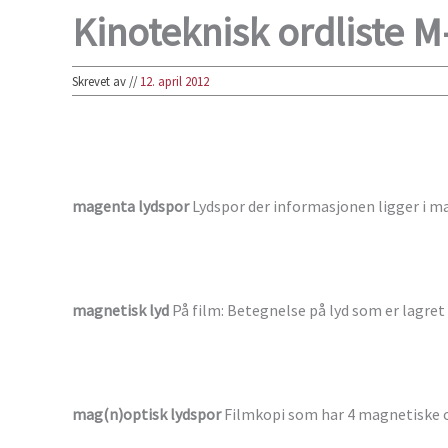
Kinoteknisk ordliste M
Skrevet av
//
12. april 2012
magenta lydspor
Lydspor der informasjonen ligger i m
magnetisk lyd
På film: Betegnelse på lyd som er lagret
mag(n)optisk lydspor
Filmkopi som har 4 magnetiske og