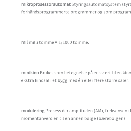
mikroprosessorautomat
Styringsautomatsystem styrt 
forhåndsprogrammerte programmer og som program
mil
milli tomme = 1/1000 tomme.
minikino
Brukes som betegnelse på en svært liten kino 
ekstra kinosal i et bygg med én eller flere større saler.
modulering
Prosess der amplituden (AM), frekvensen (F
momentanverdien til en annen bølge (bærebølgen)