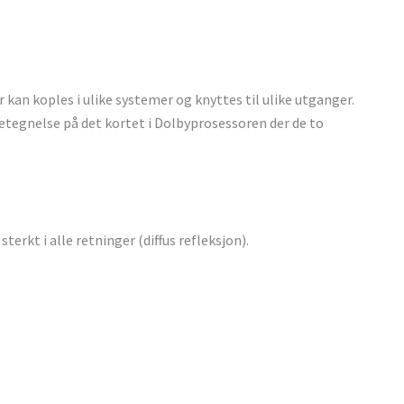
r kan koples i ulike systemer og knyttes til ulike utganger.
betegnelse på det kortet i Dolbyprosessoren der de to
erkt i alle retninger (diffus refleksjon).