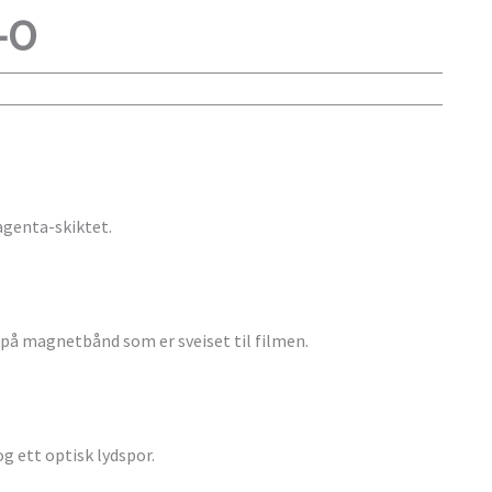
-O
agenta-skiktet.
 på magnetbånd som er sveiset til filmen.
 ett optisk lydspor.