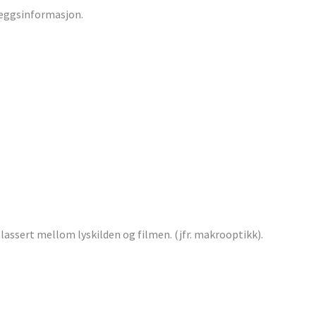
leggsinformasjon.
lassert mellom lyskilden og filmen. (jfr. makrooptikk).