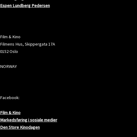
Espen Lundberg Pedersen
ADRESSE
Film & Kino
Filmens Hus, Skippergata 17A
0152 Oslo
NORWAY
SOSIALE MEDIER
Facebook:
Film & Kino
Markedsføring i sosiale medier
Den Store Kinodagen