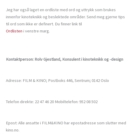
Jeg har også laget en ordliste med ord og uttrykk som brukes
innenfor kinoteknikk og beslektede områder. Send meg gjerne tips
til ord som ikke er definert. Du finner link til
Ordlisten
i venstre marg.
Kontaktperson: Rolv Gjestland, Konsulent i kinoteknikk og -design
Adresse: FILM & KINO; Postboks 446, Sentrum; 0142 Oslo
Telefon direkte: 22 47 46 20 Mobiltelefon: 952 08 502
Epost: Alle ansatte i FILM&KINO har epostadresse som slutter med
kino.no.