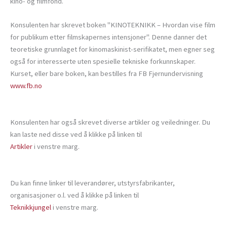
kino- og filmfond.
Konsulenten har skrevet boken "KINOTEKNIKK – Hvordan vise film
for publikum etter filmskapernes intensjoner". Denne danner det
teoretiske grunnlaget for kinomaskinist-serifikatet, men egner seg
også for interesserte uten spesielle tekniske forkunnskaper.
Kurset, eller bare boken, kan bestilles fra FB Fjernundervisning
www.fb.no
Konsulenten har også skrevet diverse artikler og veiledninger. Du
kan laste ned disse ved å klikke på linken til
Artikler
i venstre marg.
Du kan finne linker til leverandører, utstyrsfabrikanter,
organisasjoner o.l. ved å klikke på linken til
Teknikkjungel
i venstre marg.