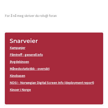
For å nå meg skriver du rolv@ foran
Snarveier
Kampanjer
Filmtreff - generell info
Bygdekinoen
Månedsstatistikk - oversikt
Kinobasen
NDSI - Norwegian Digital Screen Info (deployment report)
Kinoer i Norge