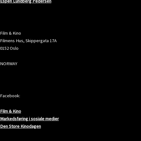
Espen Lundberg Pedersen
ADRESSE
Film & Kino
Filmens Hus, Skippergata 17A
0152 Oslo
NORWAY
SOSIALE MEDIER
Facebook:
Film & Kino
Markedsføring i sosiale medier
Den Store Kinodagen