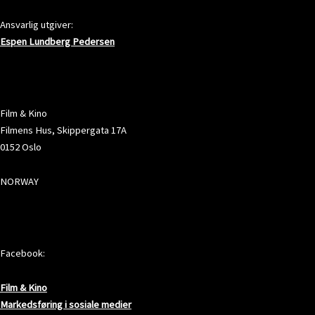
Ansvarlig utgiver:
Espen Lundberg Pedersen
ADRESSE
Film & Kino
Filmens Hus, Skippergata 17A
0152 Oslo
NORWAY
SOSIALE MEDIER
Facebook:
Film & Kino
Markedsføring i sosiale medier