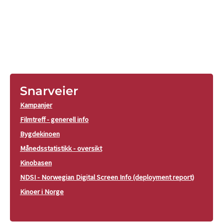
Snarveier
Kampanjer
Filmtreff - generell info
Bygdekinoen
Månedsstatistikk - oversikt
Kinobasen
NDSI - Norwegian Digital Screen Info (deployment report)
Kinoer i Norge