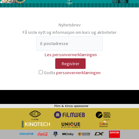
Nyhetsbrev
Få siste nytt og informasjon om kurs og aktiviteter
Les personvernerklæringen
Godta
personvernerklæringen