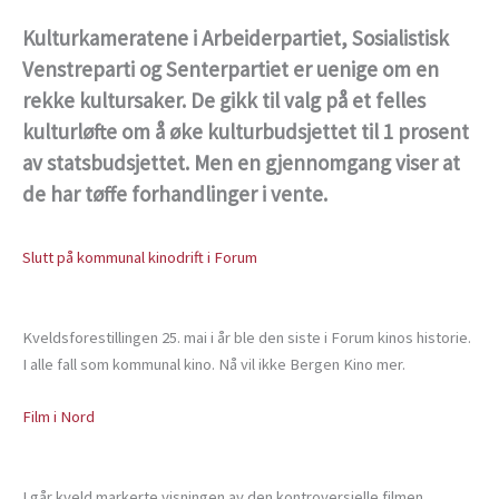
Kulturkameratene i Arbeiderpartiet, Sosialistisk
Venstreparti og Senterpartiet er uenige om en
rekke kultursaker. De gikk til valg på et felles
kulturløfte om å øke kulturbudsjettet til 1 prosent
av statsbudsjettet. Men en gjennomgang viser at
de har tøffe forhandlinger i vente.
Slutt på kommunal kinodrift i Forum
Kveldsforestillingen 25. mai i år ble den siste i Forum kinos historie.
I alle fall som kommunal kino. Nå vil ikke Bergen Kino mer.
Film i Nord
I går kveld markerte visningen av den kontroversielle filmen