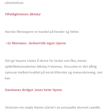
utmerkelsen.
Tilfeldighetenes diktatur
Norske filmskapere er bundet på hender og føtter.
– En filmmanus- skribent blir ingen stjerne
Det gir høyere status å skrive for teater enn film, mener
spillefilmkonsulenten Nikolaj Frobenius. Dessuten er det dårlig
samsvar mellom kvalitet på norsk litteratur og manusskrivning, sier
han.
Danskenes Bridget Jones heter Nynne
Historien om single Nynne startet i en avisspalte skrevet i panikk.