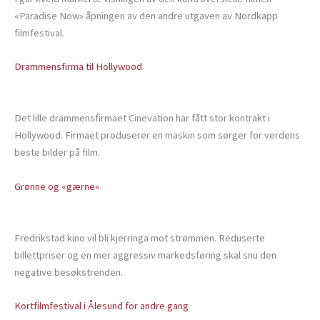
«Paradise Now» åpningen av den andre utgaven av Nordkapp
filmfestival.
Drammensfirma til Hollywood
Det lille drammensfirmaet Cinevation har fått stor kontrakt i
Hollywood. Firmaet produserer en maskin som sørger for verdens
beste bilder på film.
Grønne og «gærne»
Fredrikstad kino vil bli kjerringa mot strømmen. Reduserte
billettpriser og en mer aggressiv markedsføring skal snu den
negative besøkstrenden.
Kortfilmfestival i Ålesund for andre gang