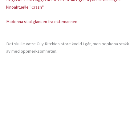
kinoaktuelle "Crash"
Madonna stjal glansen fra ektemannen
Det skulle være Guy Ritchies store kveld i går, men popkona stakk
av med oppmerksomheten.