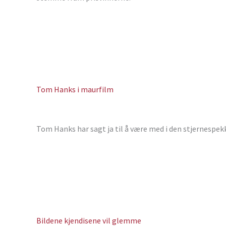
Tom Hanks i maurfilm
Tom Hanks har sagt ja til å være med i den stjernespe
Bildene kjendisene vil glemme