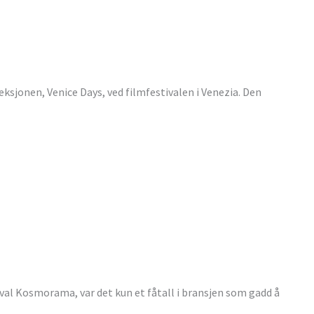
seksjonen, Venice Days, ved filmfestivalen i Venezia. Den
val Kosmorama, var det kun et fåtall i bransjen som gadd å