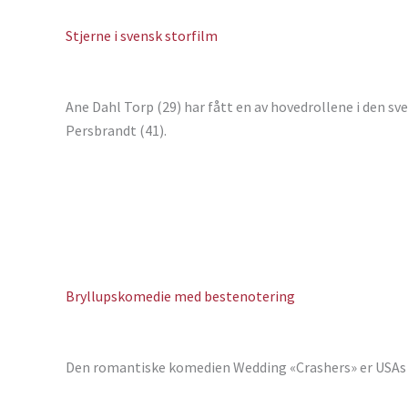
Stjerne i svensk storfilm
Ane Dahl Torp (29) har fått en av hovedrollene i den sv
Persbrandt (41).
Bryllupskomedie med bestenotering
Den romantiske komedien Wedding «Crashers» er USAs