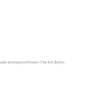
kkede animasjonsfilmen «The Ant Bully».