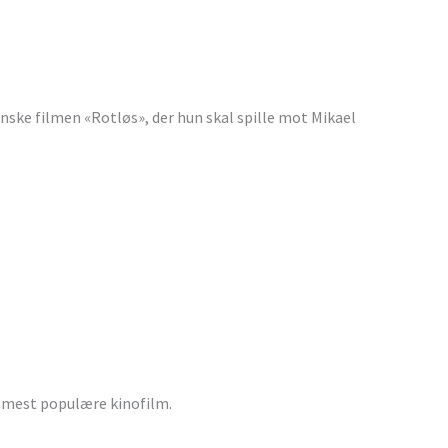
enske filmen «Rotløs», der hun skal spille mot Mikael
 mest populære kinofilm.