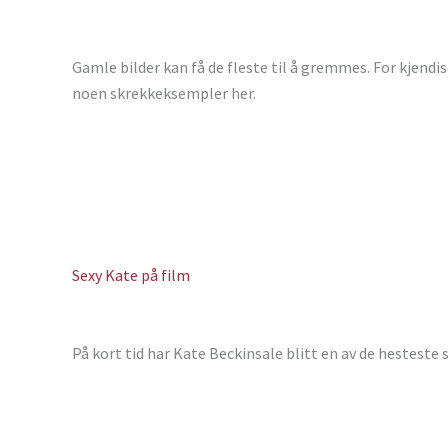
Gamle bilder kan få de fleste til å gremmes. For kjendi
noen skrekkeksempler her.
Sexy Kate på film
På kort tid har Kate Beckinsale blitt en av de hesteste 