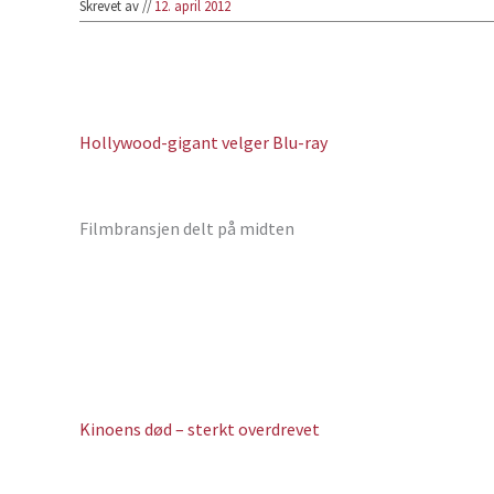
Skrevet av
//
12. april 2012
Hollywood-gigant velger Blu-ray
Filmbransjen delt på midten
Kinoens død – sterkt overdrevet