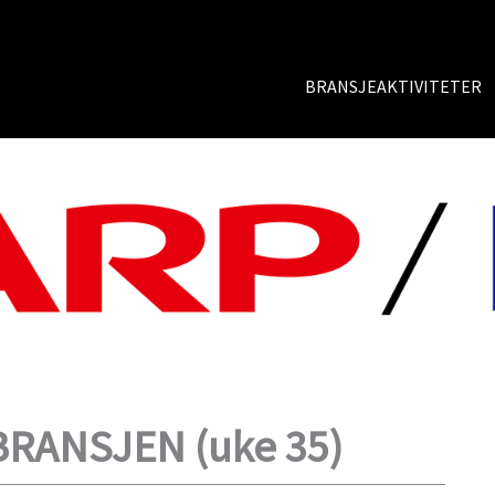
BRANSJEAKTIVITETER
BRANSJEN (uke 35)