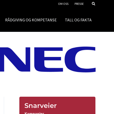
OM OSS
PRESSE
RÅDGIVING OG KOMPETANSE
TALL OG FAKTA
Snarveier
Kampanjer