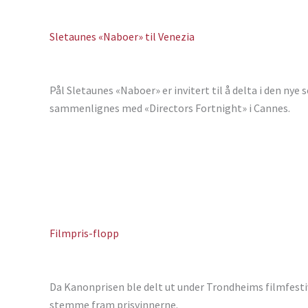
Sletaunes «Naboer» til Venezia
Pål Sletaunes «Naboer» er invitert til å delta i den nye 
sammenlignes med «Directors Fortnight» i Cannes.
Filmpris-flopp
Da Kanonprisen ble delt ut under Trondheims filmfesti
stemme fram prisvinnerne.