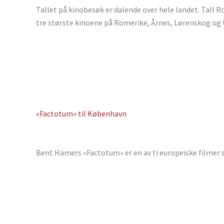
Tallet på kinobesøk er dalende over hele landet. Tall 
tre største kinoene på Romerike, Årnes, Lørenskog og Ul
«Factotum» til København
Bent Hamers «Factotum» er en av ti europeiske filmer s