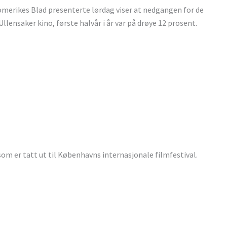
Romerikes Blad presenterte lørdag viser at nedgangen for de
lensaker kino, første halvår i år var på drøye 12 prosent.
om er tatt ut til Københavns internasjonale filmfestival.