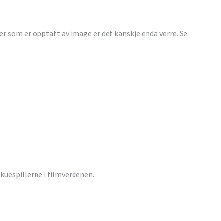
ser som er opptatt av image er det kanskje enda verre. Se
skuespillerne i filmverdenen.