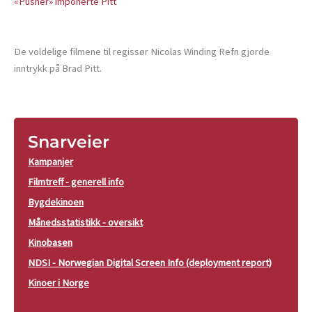
«Pusher» imponerte Pitt
De voldelige filmene til regissør Nicolas Winding Refn gjorde
inntrykk på Brad Pitt.
Snarveier
Kampanjer
Filmtreff - generell info
Bygdekinoen
Månedsstatistikk - oversikt
Kinobasen
NDSI - Norwegian Digital Screen Info (deployment report)
Kinoer i Norge