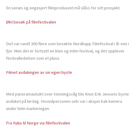
En seriøs og engasjert filmprodusent må slåss for sitt prosjekt.
Økt besøk på filmfestivalen
Det var rundt 300 flere som besøkte Nordkapp Filmfestival i år enn i
fjor. Men det er fortsatt en liten og intim festival, og det opplever
festivalledelsen som et pluss.
Filmet avdukingen av sin egen byste
Med panoramautsikt over Honningsvåg ble Knut Erik Jensens byste
avduket på lørdag. Hovedpersonen selv var i aksjon bak kamera
under hele markeringen.
Fra Italia til Norge via filmfestivalen