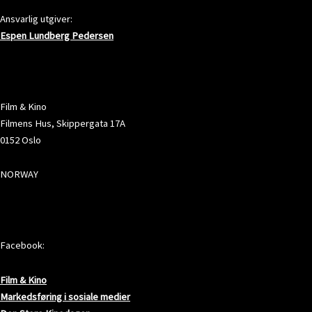
Ansvarlig utgiver:
Espen Lundberg Pedersen
ADRESSE
Film & Kino
Filmens Hus, Skippergata 17A
0152 Oslo
NORWAY
SOSIALE MEDIER
Facebook:
Film & Kino
Markedsføring i sosiale medier