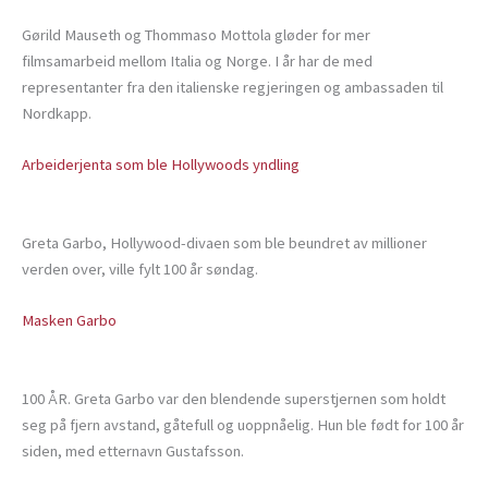
Gørild Mauseth og Thommaso Mottola gløder for mer
filmsamarbeid mellom Italia og Norge. I år har de med
representanter fra den italienske regjeringen og ambassaden til
Nordkapp.
Arbeiderjenta som ble Hollywoods yndling
Greta Garbo, Hollywood-divaen som ble beundret av millioner
verden over, ville fylt 100 år søndag.
Masken Garbo
100 ÅR. Greta Garbo var den blendende superstjernen som holdt
seg på fjern avstand, gåtefull og uoppnåelig. Hun ble født for 100 år
siden, med etternavn Gustafsson.