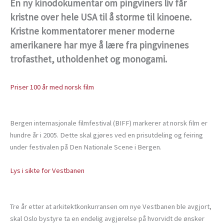
En ny kinodokumentar om pingviners liv får
kristne over hele USA til å storme til kinoene.
Kristne kommentatorer mener moderne
amerikanere har mye å lære fra pingvinenes
trofasthet, utholdenhet og monogami.
Priser 100 år med norsk film
Bergen internasjonale filmfestival (BIFF) markerer at norsk film er
hundre år i 2005. Dette skal gjøres ved en prisutdeling og feiring
under festivalen på Den Nationale Scene i Bergen.
Lys i sikte for Vestbanen
Tre år etter at arkitektkonkurransen om nye Vestbanen ble avgjort,
skal Oslo bystyre ta en endelig avgjørelse på hvorvidt de ønsker