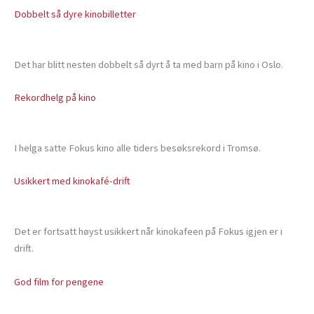
Dobbelt så dyre kinobilletter
Det har blitt nesten dobbelt så dyrt å ta med barn på kino i Oslo.
Rekordhelg på kino
I helga satte Fokus kino alle tiders besøksrekord i Tromsø.
Usikkert med kinokafé-drift
Det er fortsatt høyst usikkert når kinokafeen på Fokus igjen er i
drift.
God film for pengene