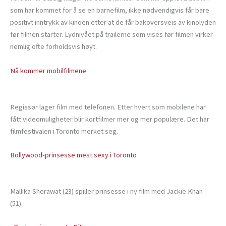
som har kommet for å se en barnefilm, ikke nødvendigvis får bare
positivt inntrykk av kinoen etter at de får bakoversveis av kinolyden
før filmen starter. Lydnivået på trailerne som vises før filmen virker
nemlig ofte forholdsvis høyt.
Nå kommer mobilfilmene
Regissør lager film med telefonen. Etter hvert som mobilene har
fått videomuligheter blir kortfilmer mer og mer populære. Det har
filmfestivalen i Toronto merket seg.
Bollywood-prinsesse mest sexy i Toronto
Mallika Sherawat (23) spiller prinsesse i ny film med Jackie Khan
(51).