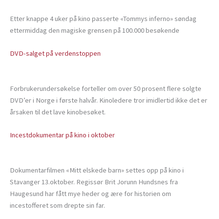
Etter knappe 4 uker på kino passerte «Tommys inferno» søndag
ettermiddag den magiske grensen på 100.000 besøkende
DVD-salget på verdenstoppen
Forbrukerundersøkelse forteller om over 50 prosent flere solgte
DVD’er i Norge i første halvår. Kinoledere tror imidlertid ikke det er
årsaken til det lave kinobesøket.
Incestdokumentar på kino i oktober
Dokumentarfilmen «Mitt elskede barn» settes opp på kino i
Stavanger 13.oktober. Regissør Brit Jorunn Hundsnes fra
Haugesund har fått mye heder og ære for historien om
incestofferet som drepte sin far.