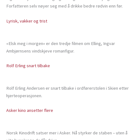
Forfatteren selv nøyer seg med å drikke bedre rødvin enn før.
Lyrisk, vakker og trist
«Elsk meg i morgen» er den tredje filmen om Elling, Ingvar
Ambjørnsens vindskjeve romanfigur.
Rolf Erling snart tilbake
Rolf Erling Andersen er snart tilbake i ordførerstolen i Skien etter
hjerteoperasjonen.
Asker kino ansetter flere
Norsk Kinodrift satser mer i Asker. Nå styrker de staben – uten å