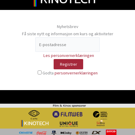
Nyhetsbrev
Få siste nytt og informasjon om kurs og aktiviteter
Les personvernerklæringen
Godta
personvernerklæringen