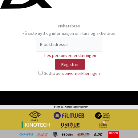
Nyhetsbrev
Få siste nytt og informasjon om kurs og aktiviteter
Les personvernerklæringen
Godta
personvernerklæringen