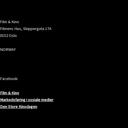
ADRESSE
Film & Kino
Filmens Hus, Skippergata 17A
0152 Oslo
NORWAY
SOSIALE MEDIER
Facebook:
Film & Kino
Markedsføring i sosiale medier
Den Store Kinodagen