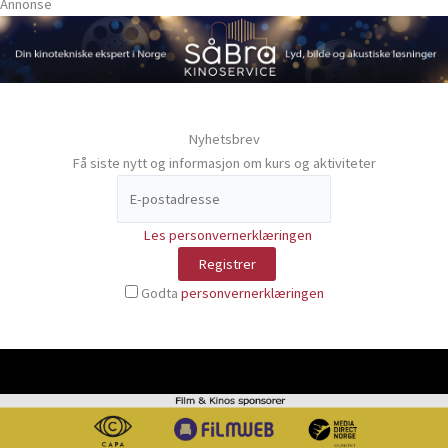
Annonse
Nyhetsbrev
Få siste nytt og informasjon om kurs og aktiviteter
Les personvernerklæringen
Godta
personvernerklæringen