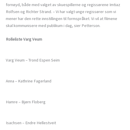
fornøyd, både med valget av skuespillerne og regissørene Imtiaz
Rolfsen og Richter Strand. – Vi har valgt unge regissører som vi
mener har den rette innstillingen til formspråket. Vi vil at filmene
skal kommunisere med publikum i dag, sier Petterson.
Rolleliste Varg Veum
Varg Veum – Trond Espen Seim
Anna – Kathrine Fagerland
Hamre – Bjørn Floberg
Isachsen – Endre Hellestveit