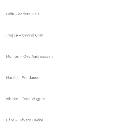
Odin – Anders Dale
Trygve – Øyvind Gran
Monrad – Ove Andreassen
Harald – Per Jansen
Vibeke – Trine Wiggen
Bård – Håvard Bakke