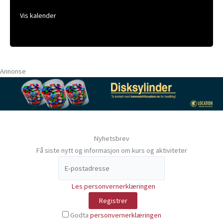
Vis kalender
Annonse
Nyhetsbrev
Få siste nytt og informasjon om kurs og aktiviteter
Les personvernerklæringen
Godta
personvernerklæringen