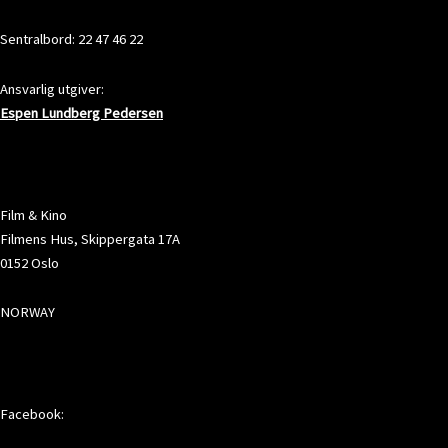
Sentralbord: 22 47 46 22
Ansvarlig utgiver:
Espen Lundberg Pedersen
ADRESSE
Film & Kino
Filmens Hus, Skippergata 17A
0152 Oslo
NORWAY
SOSIALE MEDIER
Facebook: