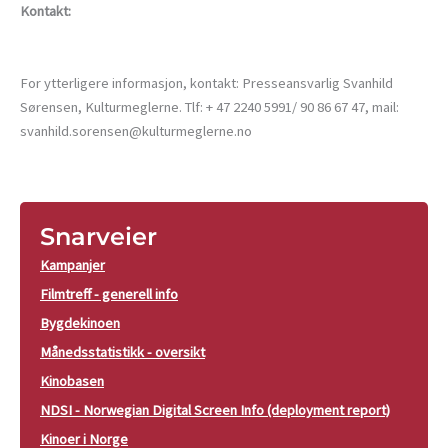
Kontakt:
For ytterligere informasjon, kontakt: Presseansvarlig Svanhild
Sørensen, Kulturmeglerne. Tlf: + 47 2240 5991/ 90 86 67 47, mail:
svanhild.sorensen@kulturmeglerne.no
Snarveier
Kampanjer
Filmtreff - generell info
Bygdekinoen
Månedsstatistikk - oversikt
Kinobasen
NDSI - Norwegian Digital Screen Info (deployment report)
Kinoer i Norge