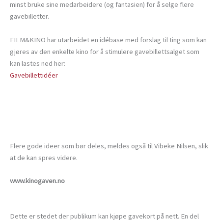
minst bruke sine medarbeidere (og fantasien) for å selge flere
gavebilletter.
FILM&KINO har utarbeidet en idébase med forslag til ting som kan
gjøres av den enkelte kino for å stimulere gavebillettsalget som
kan lastes ned her:
Gavebillettidéer
Flere gode ideer som bør deles, meldes også til Vibeke Nilsen, slik
at de kan spres videre.
www.kinogaven.no
Dette er stedet der publikum kan kjøpe gavekort på nett. En del