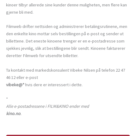
kinoer tilbyr allerede sine kunder denne muligheten, men flere kan
gjerne bli med.
Filmweb drifter nettsiden og administrerer betalingsrutinene, men
den enkelte kino mottar selv bestillingen på e-post og sender ut
billettene. Det eneste kinoene trenger er en e-postadresse som
sjekkes jevnlig, slik at bestillingene blir sendt. Kinoene fakturerer
deretter Filmweb for utsendte billetter.
Ta kontakt med markedskonsulent Vibeke Nilsen på telefon 22 47
46 12 eller e-post
vibeke@*
hvis dere er interessert i dette.
*
Alle e-postadressene i FILM&KINO ender med
kino.no
.