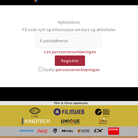
Nyhetsbrev
Få siste nytt og informasjon om kurs og aktiviteter
Les personvernerklæringen
Godta
personvernerklæringen