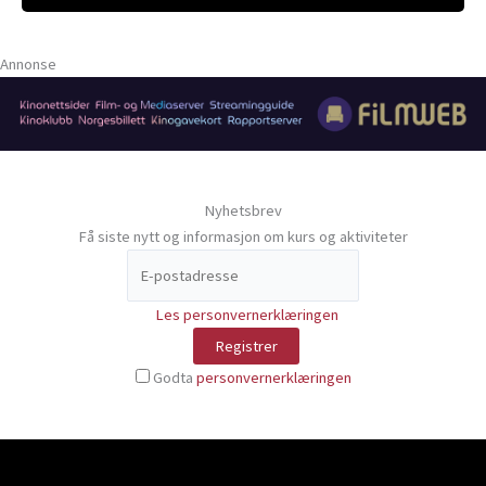
Annonse
Nyhetsbrev
Få siste nytt og informasjon om kurs og aktiviteter
Les personvernerklæringen
Godta
personvernerklæringen