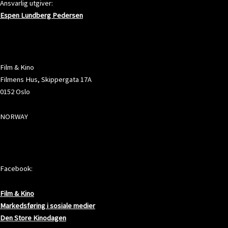
Ansvarlig utgiver:
Espen Lundberg Pedersen
ADRESSE
Film & Kino
Filmens Hus, Skippergata 17A
0152 Oslo
NORWAY
SOSIALE MEDIER
Facebook:
Film & Kino
Markedsføring i sosiale medier
Den Store Kinodagen