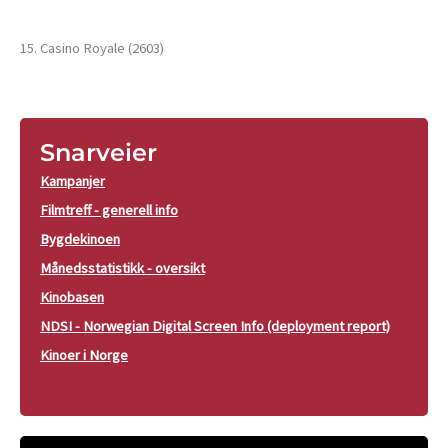
15. Casino Royale (2603)
Snarveier
Kampanjer
Filmtreff - generell info
Bygdekinoen
Månedsstatistikk - oversikt
Kinobasen
NDSI - Norwegian Digital Screen Info (deployment report)
Kinoer i Norge