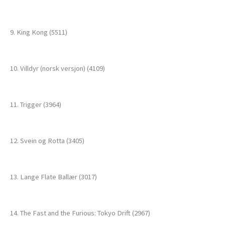
9. King Kong (5511)
10. Villdyr (norsk versjon) (4109)
11. Trigger (3964)
12. Svein og Rotta (3405)
13. Lange Flate Ballær (3017)
14. The Fast and the Furious: Tokyo Drift (2967)