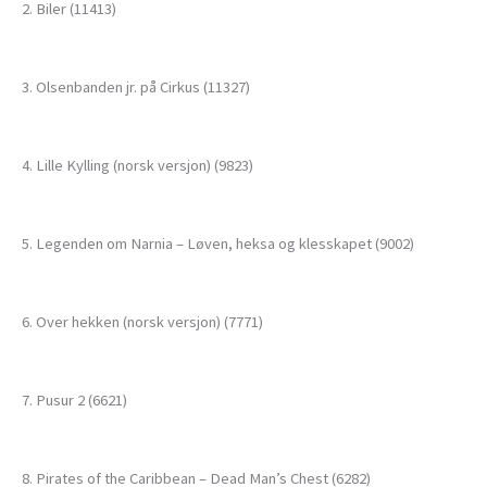
2. Biler (11413)
3. Olsenbanden jr. på Cirkus (11327)
4. Lille Kylling (norsk versjon) (9823)
5. Legenden om Narnia – Løven, heksa og klesskapet (9002)
6. Over hekken (norsk versjon) (7771)
7. Pusur 2 (6621)
8. Pirates of the Caribbean – Dead Man’s Chest (6282)