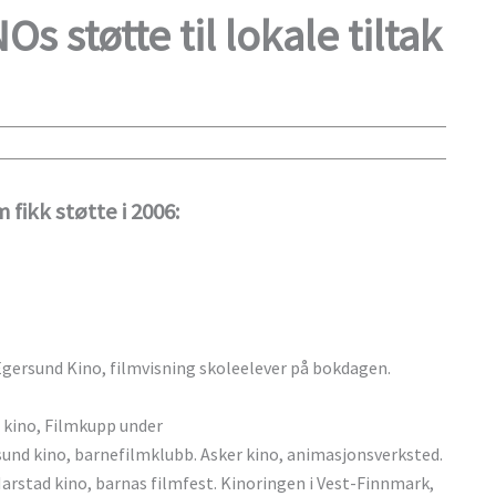
s støtte til lokale tiltak
fikk støtte i 2006:
gersund Kino, filmvisning skoleelever på bokdagen.
r kino, Filmkupp under
sund kino, barnefilmklubb. Asker kino, animasjonsverksted.
Harstad kino, barnas filmfest. Kinoringen i Vest-Finnmark,