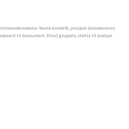
ømmeundersøkelse. Norsk kinodrift, prosjekt kinoøkonomi.
rodusent til konsument. Kino1 gruppen, støtte til analyse.