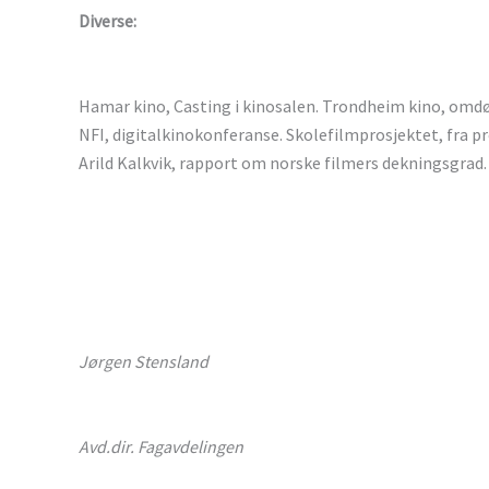
Diverse:
Hamar kino, Casting i kinosalen. Trondheim kino, omd
NFI, digitalkinokonferanse. Skolefilmprosjektet, fra p
Arild Kalkvik, rapport om norske filmers dekningsgrad.
Jørgen Stensland
Avd.dir. Fagavdelingen