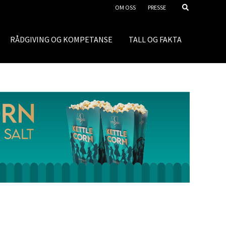
OM OSS
PRESSE
RÅDGIVING OG KOMPETANSE
TALL OG FAKTA