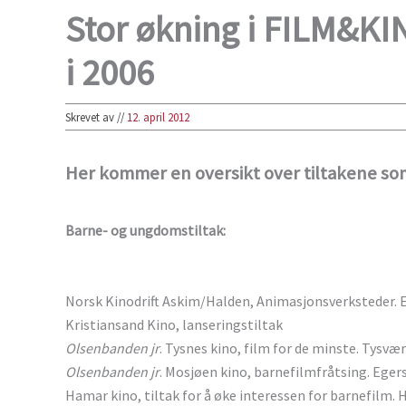
Stor økning i FILM&KINO
i 2006
Skrevet av
//
12. april 2012
Her kommer en oversikt over tiltakene som 
Barne- og ungdomstiltak:
Norsk Kinodrift Askim/Halden, Animasjonsverksteder. E
Kristiansand Kino, lanseringstiltak
Olsenbanden jr
. Tysnes kino, film for de minste. Tysvæ
Olsenbanden jr
. Mosjøen kino, barnefilmfråtsing. Eger
Hamar kino, tiltak for å øke interessen for barnefilm. 