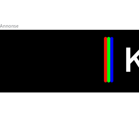
Annonse