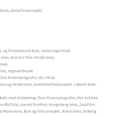
Moria, skolefilmprosjekt
o, og Kristiansand kino, lanseringstiltak
kino, bok blir film. Verdal kino,
besøk
kino, regissørbesøk
slo Kinematografer, div. tiltak
ana og Verdal kino, kvalitetsfilmprosjekt. Lakselv kino,
okafe med innledning. Oslo Kinematografer, Det kritiske
o Østfold, svensk filmfest. Kongsberg kino, Jazzfilm.
Moria kino, Bok og film prosjekt. Askim kino, kirkelig