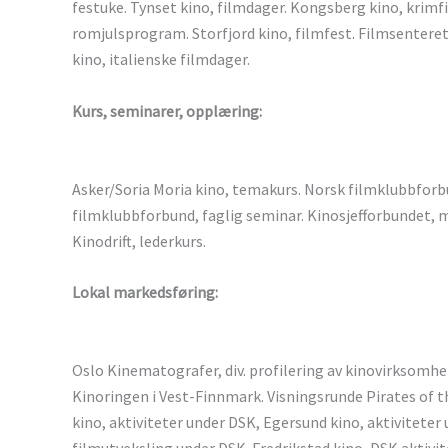
festuke. Tynset kino, filmdager. Kongsberg kino, krimf
romjulsprogram. Storfjord kino, filmfest. Filmsentere
kino, italienske filmdager.
Kurs, seminarer, opplæring:
Asker/Soria Moria kino, temakurs. Norsk filmklubbforb
filmklubbforbund, faglig seminar. Kinosjefforbundet, 
Kinodrift, lederkurs.
Lokal markedsføring:
Oslo Kinematografer, div. profilering av kinovirksomhe
Kinoringen i Vest-Finnmark. Visningsrunde Pirates of t
kino, aktiviteter under DSK, Egersund kino, aktivitete