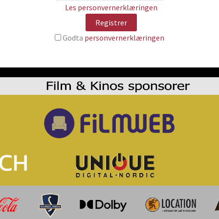
Les personvernerklæringen
Godta
personvernerklæringen