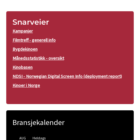
Snarveier
Kampanjer
Filmtreff - generell info
Bygdekinoen
Månedsstatistikk - oversikt
Kinobasen
NDSI - Norwegian Digital Screen Info (deployment report)
Kinoer i Norge
Bransjekalender
Heldags
AUG