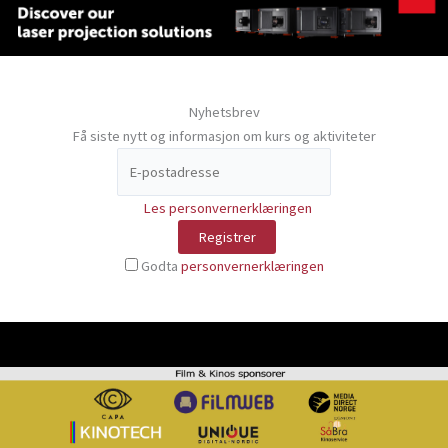
Nyhetsbrev
Få siste nytt og informasjon om kurs og aktiviteter
Les personvernerklæringen
Godta
personvernerklæringen