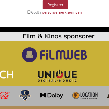
Godta
personvernerklæringen