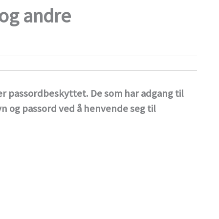
 og andre
 er passordbeskyttet. De som har adgang til
vn og passord ved å henvende seg til