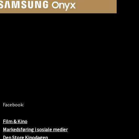
SOSIALE MEDIER
Facebook:
Film & Kino
Markedsføring i sosiale medier
Den Store Kinodagen