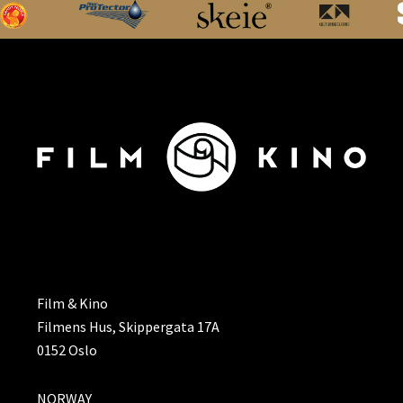
ADRESSE
Film & Kino
Filmens Hus, Skippergata 17A
0152 Oslo
NORWAY