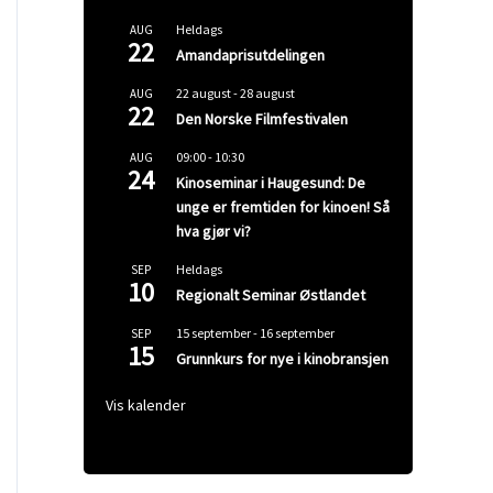
Heldags
AUG
22
Amandaprisutdelingen
22 august
-
28 august
AUG
22
Den Norske Filmfestivalen
09:00
-
10:30
AUG
24
Kinoseminar i Haugesund: De
unge er fremtiden for kinoen! Så
hva gjør vi?
Heldags
SEP
10
Regionalt Seminar Østlandet
15 september
-
16 september
SEP
15
Grunnkurs for nye i kinobransjen
Vis kalender