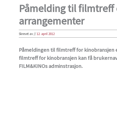
Påmelding til filmtreff
arrangementer
Skrevet av
//
12. april 2012
Påmeldingen til filmtreff for kinobransjen
filmtreff for kinobransjen kan få brukerna
FILM&KINOs adminstrasjon.