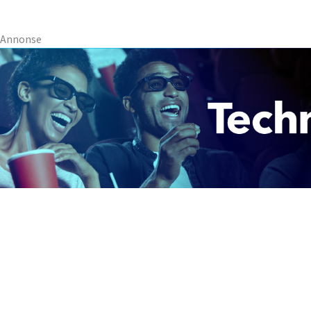
Annonse