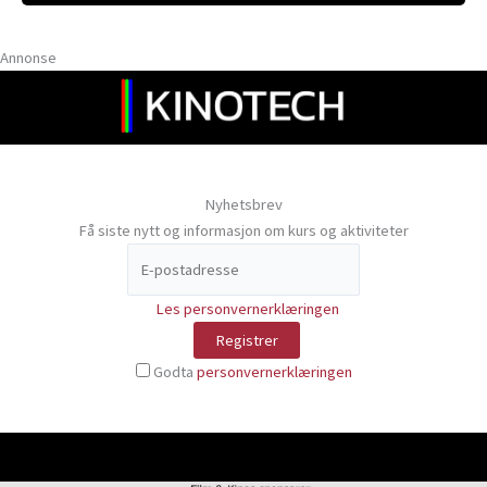
Annonse
Nyhetsbrev
Få siste nytt og informasjon om kurs og aktiviteter
Les personvernerklæringen
Godta
personvernerklæringen