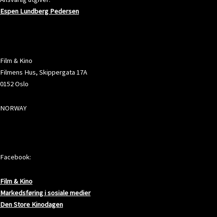
Espen Lundberg Pedersen
ADRESSE
Film & Kino
Filmens Hus, Skippergata 17A
0152 Oslo
NORWAY
SOSIALE MEDIER
Facebook:
Film & Kino
Markedsføring i sosiale medier
Den Store Kinodagen