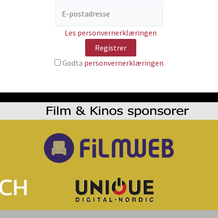
Les personvernerklæringen
Godta
personvernerklæringen