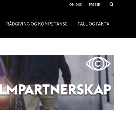
OM OSS
PRESSE
RÅDGIVING OG KOMPETANSE
TALL OG FAKTA