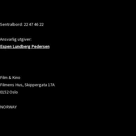
KONTAKT
Sentralbord: 22 47 46 22
Ansvarlig utgiver:
Espen Lundberg Pedersen
ADRESSE
Film & Kino
Filmens Hus, Skippergata 17A
0152 Oslo
NORWAY
SOSIALE MEDIER