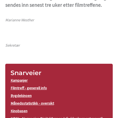
sendes inn senest tre uker etter filmtreffene.
Marianne Westher
Sekretær
Snarveier
Kampanjer
Filmtreff - generell info
Bygdekinoen
Månedsstatistikk - oversikt
Kinobasen